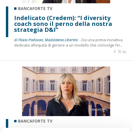
BANCAFORTE TV
Indelicato (Credem): “I diversity
coach sono il perno della nostra
strategia D&I”
di Flavio Padovan, Maddalena Libertini -
Da una prima iniziativa
dedicata all’equità di genere a un modello che coinvolge l’in...
BANCAFORTE TV
Salvatori (Mediobanca): “Il