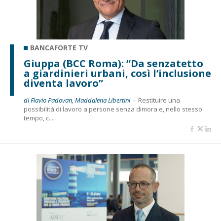
BANCAFORTE TV
Giuppa (BCC Roma): “Da senzatetto
a giardinieri urbani, così l’inclusione
diventa lavoro”
di Flavio Padovan, Maddalena Libertini -
Restituire una
possibilità di lavoro a persone senza dimora e, nello stesso
tempo, c...