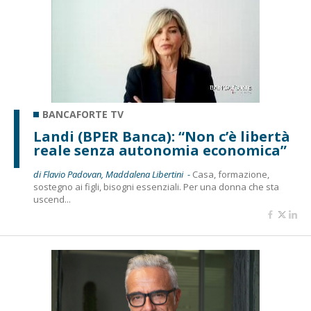
BANCAFORTE TV
Landi (BPER Banca): “Non c’è libertà
reale senza autonomia economica”
di Flavio Padovan, Maddalena Libertini -
Casa, formazione,
sostegno ai figli, bisogni essenziali. Per una donna che sta
uscend...