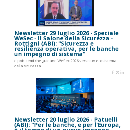
Newsletter 29 luglio 2026 - Speciale
WeSec - Il Salone della Sicurezza -
Rottigni (ABI): "Sicurezza e
resilienza operativa, per le banche
un impegno di sistema"
e poi: i temi che guidano WeSec 2026 verso un ecosistema
della sicurezza ...
Newsletter 20 luglio 2026 - Patuelli
(ABI): "Per le banche, e per l'Europa,
è il tempo di un nuovo impegno