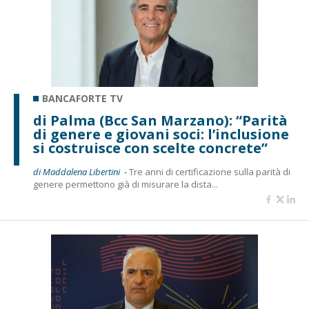
BANCAFORTE TV
di Palma (Bcc San Marzano): “Parità
di genere e giovani soci: l’inclusione
si costruisce con scelte concrete”
di Maddalena Libertini -
Tre anni di certificazione sulla parità di
genere permettono già di misurare la dista...