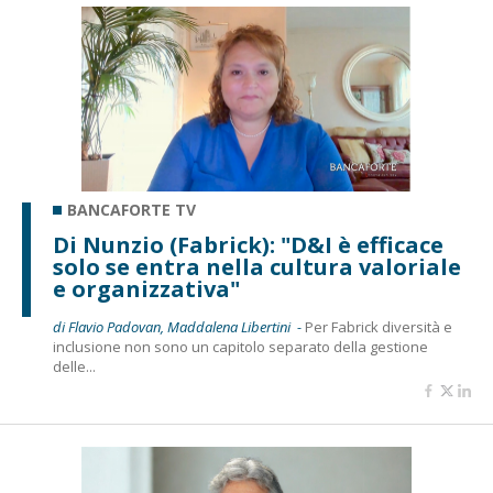
BANCAFORTE TV
Di Nunzio (Fabrick): "D&I è efficace
solo se entra nella cultura valoriale
e organizzativa"
di Flavio Padovan, Maddalena Libertini -
Per Fabrick diversità e
inclusione non sono un capitolo separato della gestione
delle...