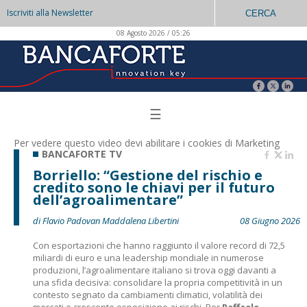
Iscriviti alla Newsletter
CERCA
08 Agosto 2026 / 05:26
☰
Per vedere questo video devi abilitare i
cookies di Marketing
BANCAFORTE TV
Borriello: “Gestione del rischio e
credito sono le chiavi per il futuro
dell’agroalimentare”
di Flavio Padovan Maddalena Libertini
08 Giugno 2026
Con esportazioni che hanno raggiunto il valore record di 72,5
miliardi di euro e una leadership mondiale in numerose
produzioni, l’agroalimentare italiano si trova oggi davanti a
una sfida decisiva: consolidare la propria competitività in un
contesto segnato da cambiamenti climatici, volatilità dei