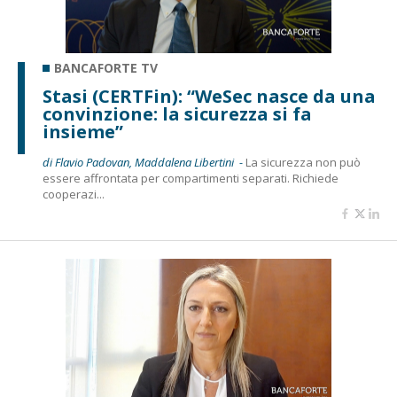
BANCAFORTE TV
Stasi (CERTFin): “WeSec nasce da una
convinzione: la sicurezza si fa
insieme”
di Flavio Padovan, Maddalena Libertini -
La sicurezza non può
essere affrontata per compartimenti separati. Richiede
cooperazi...