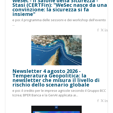
WeSec - Il Salone della Sicurezza -
Stasi (CERTFin): "WeSec nasce da una
convinzione: la sicurezza si fa
insieme"
e poi: il programma delle sessioni e dei workshop dell'evento
...
Newsletter 4 agosto 2026 -
Temperatura Geopolitica: la
newsletter che misura il livello di
rischio dello scenario globale
e poi: il credito per le imprese agricole secondo il Gruppo BCC
Iccrea; BPER Banca e la GenAI applicata ai...