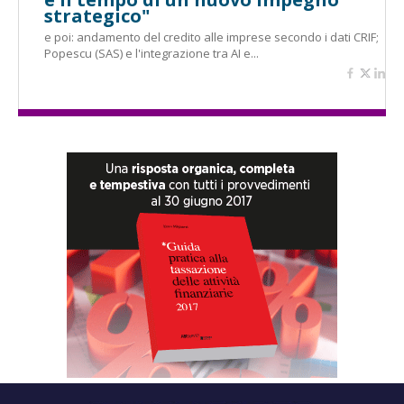
strategico"
e poi: andamento del credito alle imprese secondo i dati CRIF;
Popescu (SAS) e l'integrazione tra AI e...