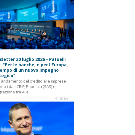
letter 20 luglio 2026 - Patuelli
): "Per le banche, e per l'Europa,
 tempo di un nuovo impegno
tegico"
: andamento del credito alle imprese
do i dati CRIF; Popescu (SAS) e
grazione tra AI e...