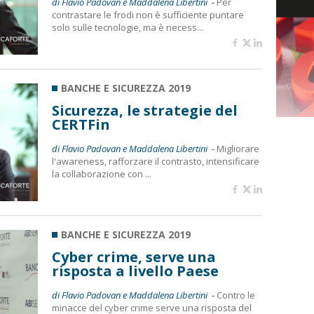
di Flavio Padovan e Maddalena Libertini -
Per
contrastare le frodi non è sufficiente puntare
solo sulle tecnologie, ma è necess...
BANCHE E SICUREZZA 2019
Sicurezza, le strategie del
CERTFin
di Flavio Padovan e Maddalena Libertini -
Migliorare
l'awareness, rafforzare il contrasto, intensificare
la collaborazione con ...
BANCHE E SICUREZZA 2019
Cyber crime, serve una
risposta a livello Paese
di Flavio Padovan e Maddalena Libertini -
Contro le
minacce del cyber crime serve una risposta del