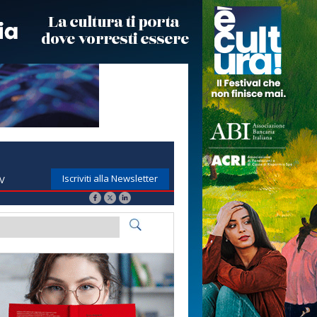
Iscriviti alla Newsletter
TV