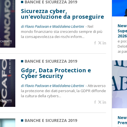
BANCHE E SICUREZZA 2019
Sicurezza cyber,
un'evoluzione da proseguire
News
di Flavio Padovan e Maddalena Libertini -
Nel
Supe
mondo finanziario sta crescendo sempre di più
2026
la consapevolezza dei rischi inform...
e poi
Deloi
ai pa
BANCHE E SICUREZZA 2019
Gdpr, Data Protection e
Cyber Security
di Flavio Padovan e Maddalena Libertini -
Attraverso
la protezione dei dati personali, la GDPR diffonde
la cultura della cybers...
News
BANCHE E SICUREZZA 2019
Prem