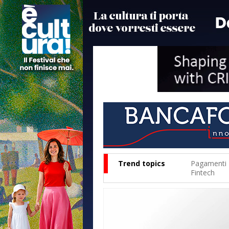
Trend topics
Pagamenti
Fintech