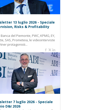
letter 13 luglio 2026 - Speciale
rvision, Risks & Profitability
: Banca del Piemonte, PWC, KPMG, EY,
tte, SAS, Prometeia, le videointerviste
rtner protagonisti...
letter 7 luglio 2026 - Speciale
io D&I 2026