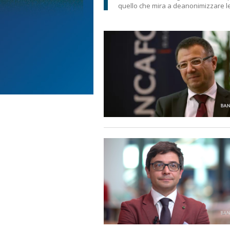
quello che mira a deanonimizzare le