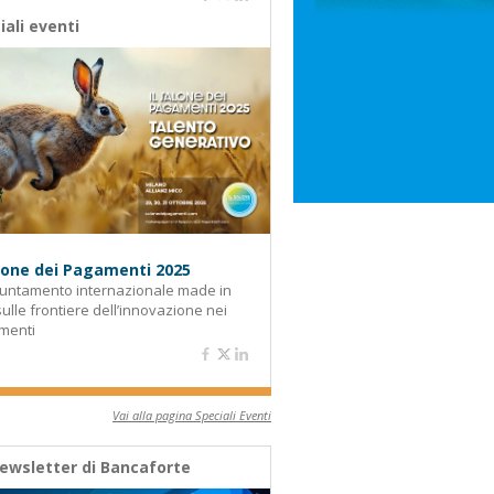
iali eventi
alone dei Pagamenti 2025
untamento internazionale made in
 sulle frontiere dell’innovazione nei
menti
Vai alla pagina Speciali Eventi
ewsletter di Bancaforte