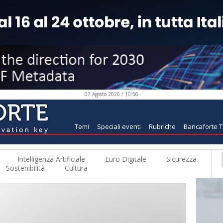
07 Agosto 2026 / 10:56
Temi
Speciali eventi
Rubriche
Bancaforte 
Intelligenza Artificiale
Euro Digitale
Sicurezza
Sostenibilità
Cultura