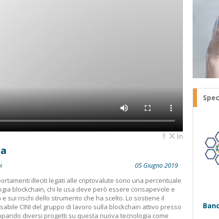
Spec
za
i
05 Giugno 2019
menti illeciti legati alle criptovalute sono una percentuale
ogia blockchain, chi le usa deve però essere consapevole e
 e sui rischi dello strumento che ha scelto. Lo sostiene il
Banc
sabile CINI del gruppo di lavoro sulla blockchain attivo presso
luppando diversi progetti su questa nuova tecnologia come