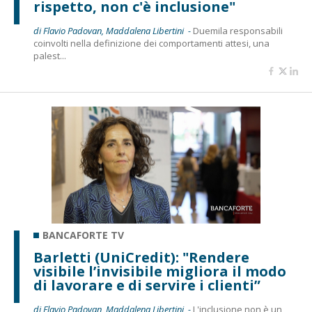
rispetto, non c'è inclusione"
di Flavio Padovan, Maddalena Libertini -
Duemila responsabili
coinvolti nella definizione dei comportamenti attesi, una
palest...
BANCAFORTE TV
Barletti (UniCredit): "Rendere
visibile l’invisibile migliora il modo
di lavorare e di servire i clienti”
di Flavio Padovan, Maddalena Libertini -
L'inclusione non è un