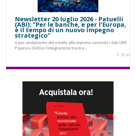
Newsletter 20 luglio 2026 - Patuelli
(ABI): "Per le banche, e per l'Europa,
è il tempo di un nuovo impegno
strategico"
e poi: andamento del credito alle imprese secondo i dati CRIF;
Popescu (SAS) e l'integrazione tra AI e...