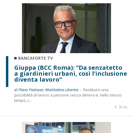
BANCAFORTE TV
Giuppa (BCC Roma): “Da senzatetto
a giardinieri urbani, così l’inclusione
diventa lavoro”
di Flavio Padovan, Maddalena Libertini -
Restituire una
possibilità di lavoro a persone senza dimora e, nello stesso
tempo, c...