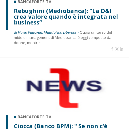
BANCAFORTE TV
Rebughini (Mediobanca): “La D&I
crea valore quando è integrata nel
business”
di Flavio Padovan, Maddalena Libertini -
Quasi un terzo del
middle management di Mediobanca è oggi composto da
donne, mentre t...
BANCAFORTE TV
Ciocca (Banco BPM): " Se non c'è