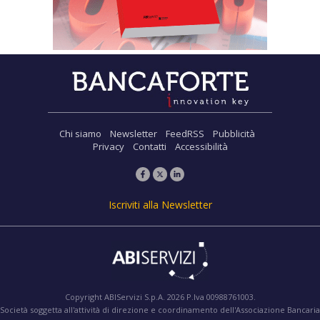
Chi siamo
Newsletter
FeedRSS
Pubblicità
Privacy
Contatti
Accessibilità
Iscriviti alla Newsletter
Copyright ABIServizi S.p.A. 2026 P.Iva 00988761003.
Società soggetta all'attività di direzione e coordinamento dell'Associazione Bancaria