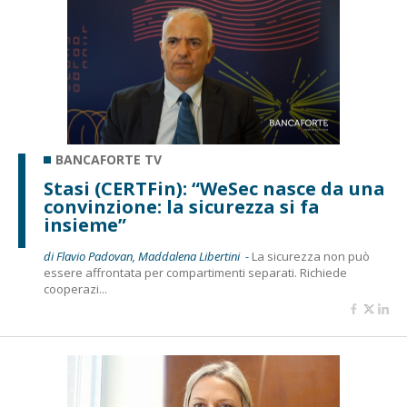
BANCAFORTE TV
Stasi (CERTFin): “WeSec nasce da una
convinzione: la sicurezza si fa
insieme”
di Flavio Padovan, Maddalena Libertini -
La sicurezza non può
essere affrontata per compartimenti separati. Richiede
cooperazi...