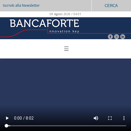
Iscriviti alla Newsletter
CERCA
09 Agosto 2026 / 04:01
☰