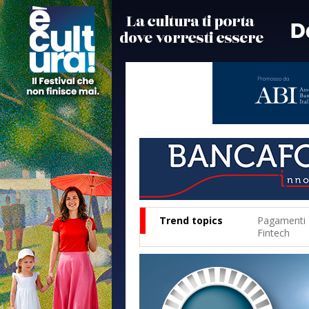
Trend topics
Pagamenti
Fintech