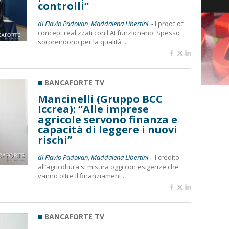
controlli”
di Flavio Padovan, Maddalena Libertini -
I proof of
concept realizzati con l'AI funzionano. Spesso
sorprendono per la qualità ...
BANCAFORTE TV
Mancinelli (Gruppo BCC
Iccrea): “Alle imprese
agricole servono finanza e
capacità di leggere i nuovi
rischi”
di Flavio Padovan, Maddalena Libertini -
l credito
all’agricoltura si misura oggi con esigenze che
vanno oltre il finanziament...
BANCAFORTE TV