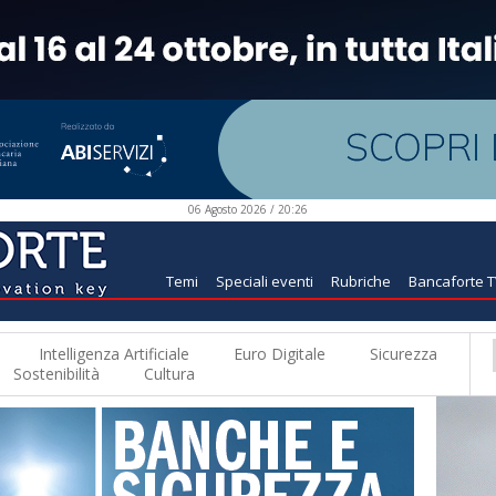
06 Agosto 2026 / 20:26
Temi
Speciali eventi
Rubriche
Bancaforte 
Intelligenza Artificiale
Euro Digitale
Sicurezza
Sostenibilità
Cultura