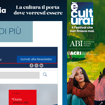
Iscriviti alla Newsletter
TV