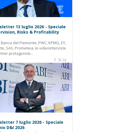
letter 13 luglio 2026 - Speciale
rvision, Risks & Profitability
: Banca del Piemonte, PWC, KPMG, EY,
tte, SAS, Prometeia, le videointerviste
rtner protagonisti...
letter 7 luglio 2026 - Speciale
io D&I 2026