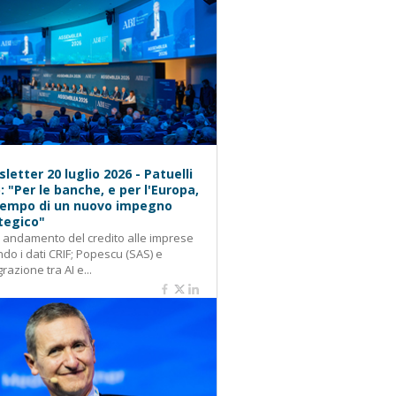
letter 20 luglio 2026 - Patuelli
): "Per le banche, e per l'Europa,
 tempo di un nuovo impegno
tegico"
: andamento del credito alle imprese
do i dati CRIF; Popescu (SAS) e
grazione tra AI e...