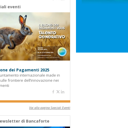
iali eventi
alone dei Pagamenti 2025
untamento internazionale made in
 sulle frontiere dell’innovazione nei
menti
Vai alla pagina Speciali Eventi
ewsletter di Bancaforte