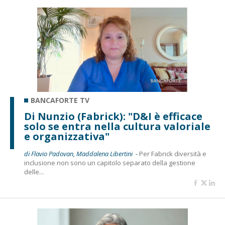
BANCAFORTE TV
Di Nunzio (Fabrick): "D&I è efficace
solo se entra nella cultura valoriale
e organizzativa"
di Flavio Padovan, Maddalena Libertini -
Per Fabrick diversità e
inclusione non sono un capitolo separato della gestione
delle...