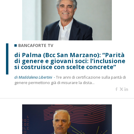
BANCAFORTE TV
di Palma (Bcc San Marzano): “Parità
di genere e giovani soci: l’inclusione
si costruisce con scelte concrete”
di Maddalena Libertini -
Tre anni di certificazione sulla parità di
genere permettono già di misurare la dista...