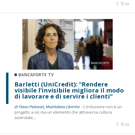
BANCAFORTE TV
Barletti (UniCredit): "Rendere
visibile l’invisibile migliora il modo
di lavorare e di servire i clienti”
di Flavio Padovan, Maddalena Libertini -
L'inclusione non è un
progetto a sé, ma un elemento che attraversa cultura
aziendale,...