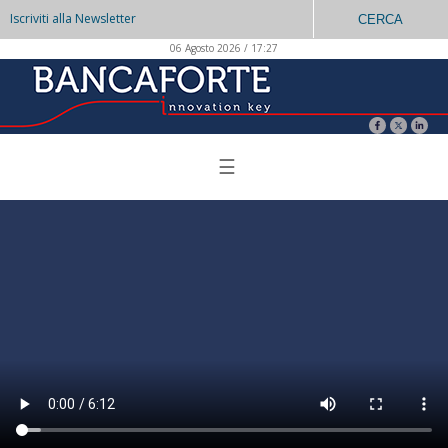
Iscriviti alla Newsletter
CERCA
06 Agosto 2026 / 17:27
☰