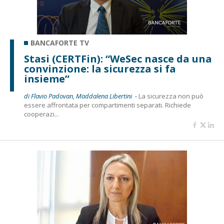
BANCAFORTE TV
Stasi (CERTFin): “WeSec nasce da una
convinzione: la sicurezza si fa
insieme”
di Flavio Padovan, Maddalena Libertini -
La sicurezza non può
essere affrontata per compartimenti separati. Richiede
cooperazi...