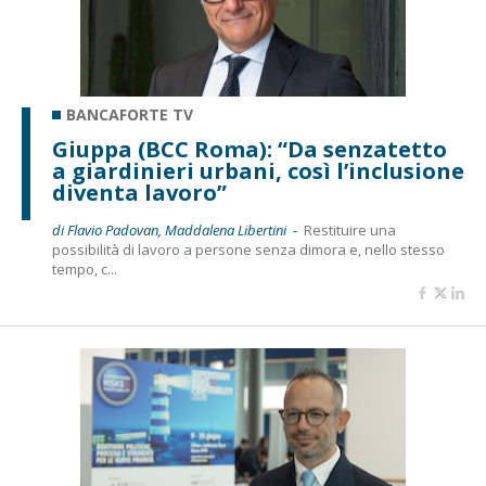
BANCAFORTE TV
Giuppa (BCC Roma): “Da senzatetto
a giardinieri urbani, così l’inclusione
diventa lavoro”
di Flavio Padovan, Maddalena Libertini -
Restituire una
possibilità di lavoro a persone senza dimora e, nello stesso
tempo, c...