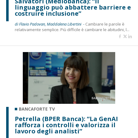
Salvatori (Mediobanca): “Il
linguaggio può abbattere barriere e
costruire inclusione”
di Flavio Padovan, Maddalena Libertini -
Cambiare le parole è
relativamente semplice. Più difficile è cambiare le abitudini, l...
BANCAFORTE TV
Petrella (BPER Banca): “La GenAI
rafforza i controlli e valorizza il
lavoro degli analisti”