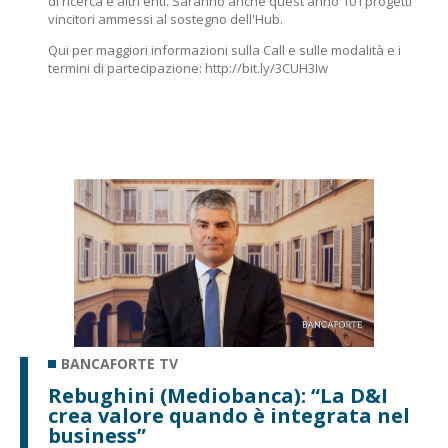
di ricerca e altri enti. Saranno anche quest'anno 10 i progetti
vincitori ammessi al sostegno dell'Hub.
Qui per maggiori informazioni sulla Call e sulle modalità e i
termini di partecipazione:
http://bit.ly/3CUH3Iw
BANCAFORTE TV
Rebughini (Mediobanca): “La D&I
crea valore quando è integrata nel
business”