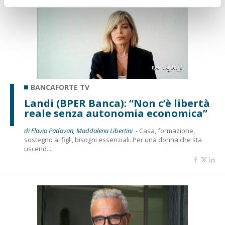
BANCAFORTE TV
Landi (BPER Banca): “Non c’è libertà
reale senza autonomia economica”
di Flavio Padovan, Maddalena Libertini -
Casa, formazione,
sostegno ai figli, bisogni essenziali. Per una donna che sta
uscend...