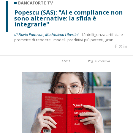
BANCAFORTE TV
Popescu (SAS): "AI e compliance non
sono alternative: la sfida è
integrarle"
di Flavio Padovan, Maddalena Libertini -
L’intelligenza artificiale
promette di rendere i modelli predittivi più potenti, gran...
1/261
Pag. successiva