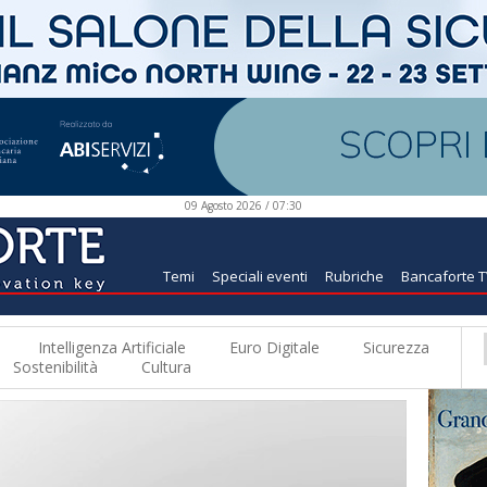
09 Agosto 2026 / 07:30
Temi
Speciali eventi
Rubriche
Bancaforte 
Intelligenza Artificiale
Euro Digitale
Sicurezza
Sostenibilità
Cultura