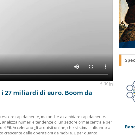
Spec
 i 27 miliardi di euro. Boom da
a crescere rapidamente, ma anche a cambiare rapidamente.
 analizza numeri e tendenze di un settore ormai centrale per
Banc
el Pil. Accelerano gli acquisti online, che si stima saliranno a
rto crescente delle operazioni da mobile. E per quanto