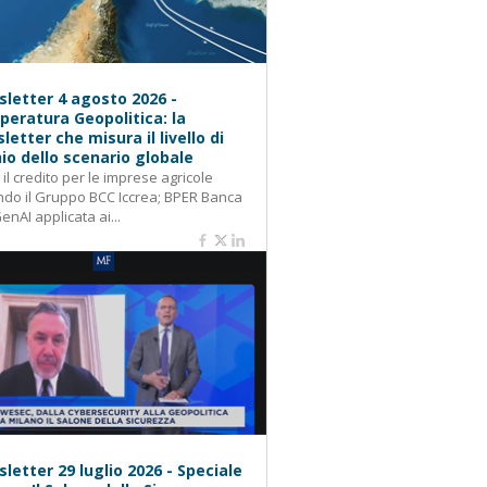
letter 4 agosto 2026 -
eratura Geopolitica: la
letter che misura il livello di
hio dello scenario globale
: il credito per le imprese agricole
do il Gruppo BCC Iccrea; BPER Banca
GenAI applicata ai...
letter 29 luglio 2026 - Speciale