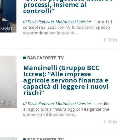
processi, insieme ai
controlli”
di Flavio Padovan, Maddalena Libertini -
I proof of
concept realizzati con l'AI funzionano. Spesso
sorprendono per la qualità ...
BANCAFORTE TV
Mancinelli (Gruppo BCC
Iccrea): “Alle imprese
agricole servono finanza e
capacità di leggere i nuovi
rischi”
di Flavio Padovan, Maddalena Libertini -
l credito
all’agricoltura si misura oggi con esigenze che
vanno oltre il finanziament...
BANCAFORTE TV