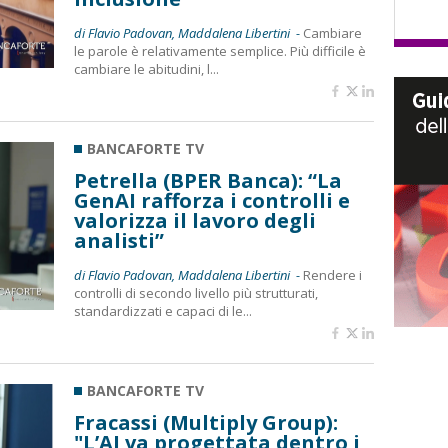
di Flavio Padovan, Maddalena Libertini -
Cambiare
le parole è relativamente semplice. Più difficile è
cambiare le abitudini, l...
BANCAFORTE TV
Petrella (BPER Banca): “La
GenAI rafforza i controlli e
valorizza il lavoro degli
analisti”
di Flavio Padovan, Maddalena Libertini -
Rendere i
controlli di secondo livello più strutturati,
standardizzati e capaci di le...
BANCAFORTE TV
Fracassi (Multiply Group):
"L’AI va progettata dentro i