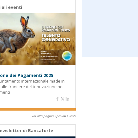
iali eventi
alone dei Pagamenti 2025
untamento internazionale made in
 sulle frontiere dell’innovazione nei
menti
Vai alla pagina Speciali Eventi
ewsletter di Bancaforte