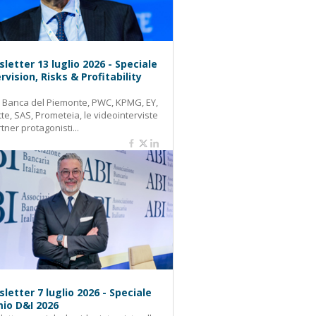
letter 13 luglio 2026 - Speciale
rvision, Risks & Profitability
: Banca del Piemonte, PWC, KPMG, EY,
tte, SAS, Prometeia, le videointerviste
rtner protagonisti...
letter 7 luglio 2026 - Speciale
io D&I 2026