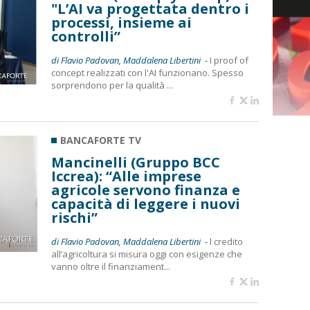
"L’AI va progettata dentro i
processi, insieme ai
controlli”
di Flavio Padovan, Maddalena Libertini -
I proof of
concept realizzati con l'AI funzionano. Spesso
sorprendono per la qualità ...
BANCAFORTE TV
Mancinelli (Gruppo BCC
Iccrea): “Alle imprese
agricole servono finanza e
capacità di leggere i nuovi
rischi”
di Flavio Padovan, Maddalena Libertini -
l credito
all’agricoltura si misura oggi con esigenze che
vanno oltre il finanziament...