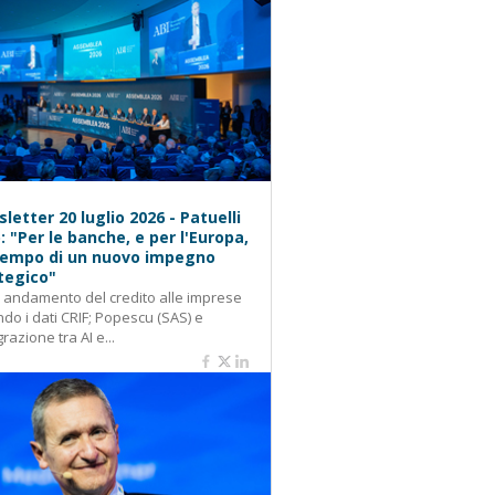
letter 20 luglio 2026 - Patuelli
): "Per le banche, e per l'Europa,
 tempo di un nuovo impegno
tegico"
: andamento del credito alle imprese
do i dati CRIF; Popescu (SAS) e
grazione tra AI e...