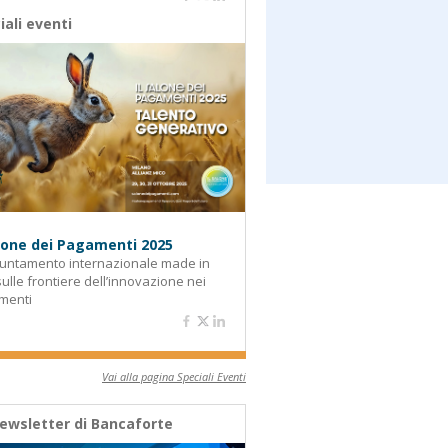
iali eventi
alone dei Pagamenti 2025
untamento internazionale made in
 sulle frontiere dell’innovazione nei
menti
Vai alla pagina Speciali Eventi
ewsletter di Bancaforte