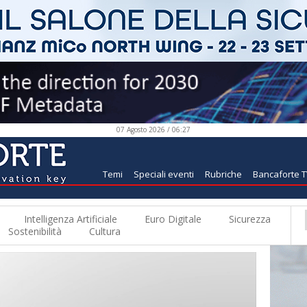
07 Agosto 2026 / 06:27
Temi
Speciali eventi
Rubriche
Bancaforte 
Intelligenza Artificiale
Euro Digitale
Sicurezza
Sostenibilità
Cultura