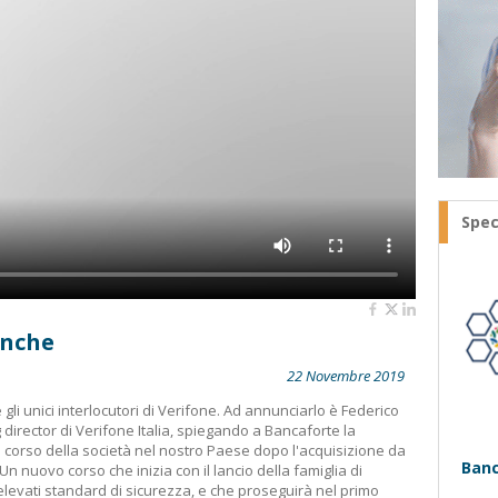
Spec
anche
22 Novembre 2019
i unici interlocutori di Verifone. Ad annunciarlo è Federico
irector di Verifone Italia, spiegando a Bancaforte la
o corso della società nel nostro Paese dopo l'acquisizione da
Banc
n nuovo corso che inizia con il lancio della famiglia di
elevati standard di sicurezza, e che proseguirà nel primo