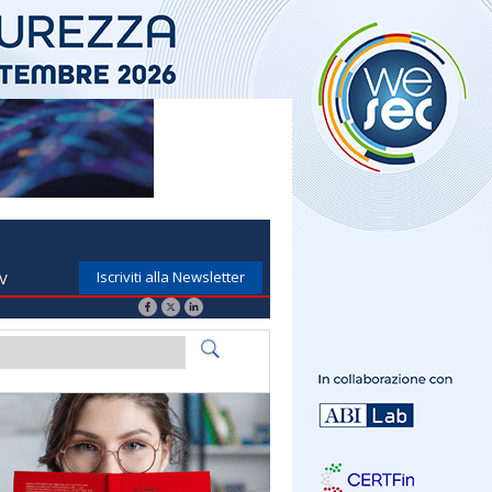
Iscriviti alla Newsletter
TV