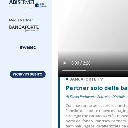
BANCAFORTE TV
Partner solo delle b
di Flavio Padovan e Andreina D'Attolico
Continueranno ad essere le banche gl
Fanello, da ottobre nuovo managing d
strategia che caratterizzerà il nuov
parte del fondo Francisco Partners. U
terminali Engage, caratterizzata da 