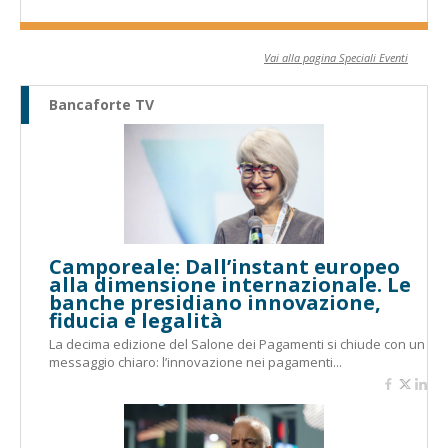
Vai alla pagina Speciali Eventi
Bancaforte TV
Camporeale: Dall’instant europeo
alla dimensione internazionale. Le
banche presidiano innovazione,
fiducia e legalità
La decima edizione del Salone dei Pagamenti si chiude con un
messaggio chiaro: l’innovazione nei pagamenti...