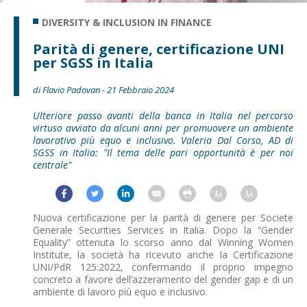
DIVERSITY & INCLUSION IN FINANCE
Parità di genere, certificazione UNI
per SGSS in Italia
di Flavio Padovan - 21 Febbraio 2024
Ulteriore passo avanti della banca in Italia nel percorso
virtuso avviato da alcuni anni per promuovere un ambiente
lavorativo più equo e inclusivo. Valeria Dal Corso, AD di
SGSS in Italia: "Il tema delle pari opportunità è per noi
centrale"
Nuova certificazione per la parità di genere per Societe
Generale Securities Services in Italia. Dopo la “Gender
Equality” ottenuta lo scorso anno dal Winning Women
Institute, la società ha ricevuto anche la Certificazione
UNI/PdR 125:2022, confermando il proprio impegno
concreto a favore dell’azzeramento del gender gap e di un
ambiente di lavoro più equo e inclusivo.