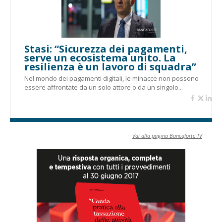
Stasi: “Sicurezza dei pagamenti,
serve un ecosistema unito. La
resilienza è un lavoro di squadra”
Nel mondo dei pagamenti digitali, le minacce non possono
essere affrontate da un solo attore o da un singolo...
Vai alla pagina Bancaforte TV