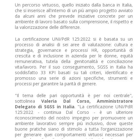
Un percorso virtuoso, quello iniziato dalla banca in Italia,
che si inserisce all'interno di un più ampio progetto avviato
da alcuni anni che prevede iniziative concrete per un
ambiente di lavoro basato sulla comprensione, il rispetto e
la valorizzazione delle differenze.
La certificazione UNI/PdR 125:2022 si è basata su un
processo di analisi di sei aree di valutazione: cultura e
strategia, governance e processi HR, opportunità di
crescita e di inclusione in azienda per le donne, equità
remunerativa, tutela della genitorialità e conciliazione
vita/lavoro. Per il suo conseguimento, SGSS in Italia ha
soddisfatto 33 KPI basati su tali criteri, identificato e
promosso una serie di azioni specifiche, strumenti e
processi per garantire la parità di genere.
"Il tema delle pari opportunità è per noi centrale",
sottolinea
Valeria Dal Corso, Amministratore
Delegato di SGSS in Italia
. "La certificazione UNI/PdR
125:2022 - continua Dal Corso - è un ulteriore
riconoscimento del nostro impegno per promuovere un
ambiente lavorativo sempre più inclusivo, dove queste
buone pratiche siano di stimolo a tutta l’organizzazione
per generare quei comportamenti virtuosi necessari per