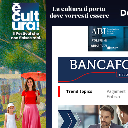
Trend topics
Pagamenti
Fintech