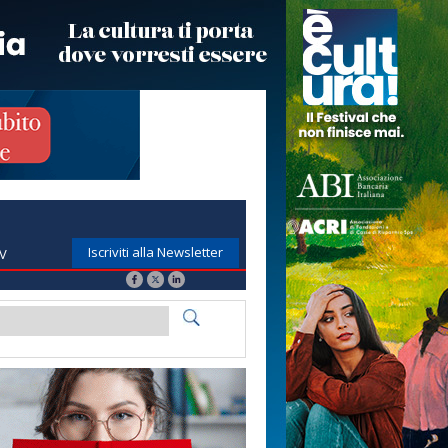
Iscriviti alla Newsletter
TV