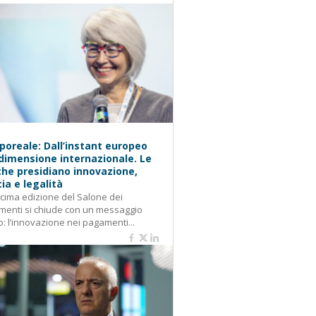
oreale: Dall’instant europeo
 dimensione internazionale. Le
he presidiano innovazione,
cia e legalità
cima edizione del Salone dei
enti si chiude con un messaggio
o: l’innovazione nei pagamenti...