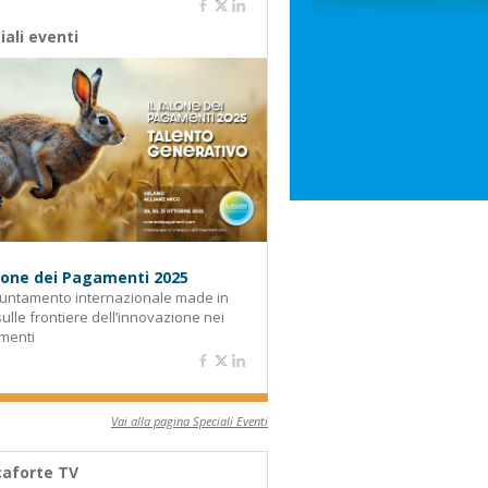
iali eventi
alone dei Pagamenti 2025
untamento internazionale made in
 sulle frontiere dell’innovazione nei
menti
Vai alla pagina Speciali Eventi
aforte TV