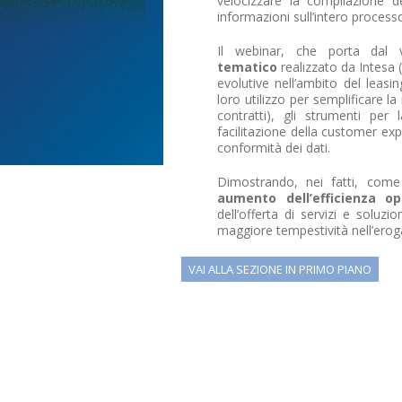
velocizzare la compilazione 
informazioni sull’intero processo
Il webinar, che porta dal 
tematico
realizzato da Intesa 
evolutive nell’ambito del leasin
loro utilizzo per semplificare la
contratti), gli strumenti per
facilitazione della customer exp
conformità dei dati.
Dimostrando, nei fatti, come
aumento dell’efficienza op
dell’offerta di servizi e soluz
maggiore tempestività nell’erog
VAI ALLA SEZIONE IN PRIMO PIANO