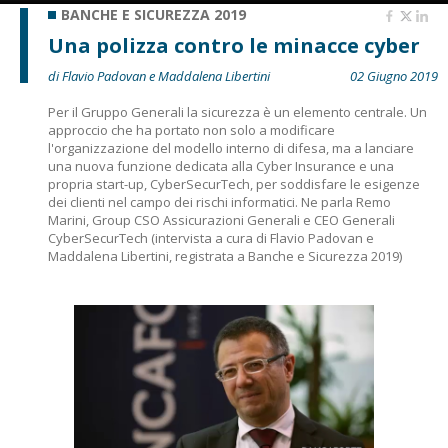
BANCHE E SICUREZZA 2019
Una polizza contro le minacce cyber
di Flavio Padovan e Maddalena Libertini
02 Giugno 2019
Per il Gruppo Generali la sicurezza è un elemento centrale. Un
approccio che ha portato non solo a modificare
l'organizzazione del modello interno di difesa, ma a lanciare
una nuova funzione dedicata alla Cyber Insurance e una
propria start-up, CyberSecurTech, per soddisfare le esigenze
dei clienti nel campo dei rischi informatici. Ne parla Remo
Marini, Group CSO Assicurazioni Generali e CEO Generali
CyberSecurTech (intervista a cura di Flavio Padovan e
Maddalena Libertini, registrata a Banche e Sicurezza 2019)