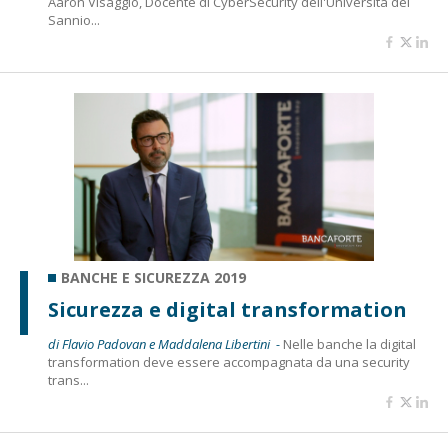
Aaron Visaggio, Docente di CyberSecurity dell'Università del
Sannio...
BANCHE E SICUREZZA 2019
Sicurezza e digital transformation
di Flavio Padovan e Maddalena Libertini -
Nelle banche la digital
transformation deve essere accompagnata da una security
trans...