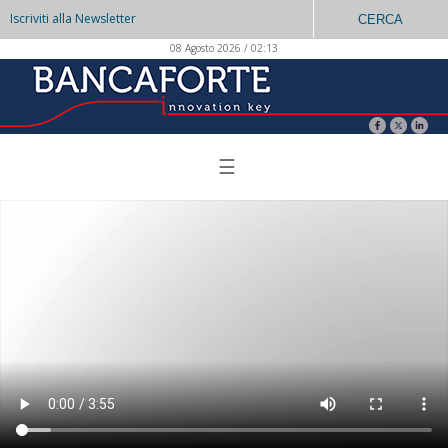
Iscriviti alla Newsletter
CERCA
08 Agosto 2026 / 02:13
☰