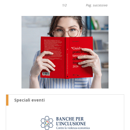
1/2
Pag. successiva
Speciali eventi