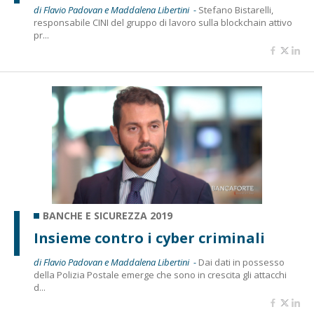
di Flavio Padovan e Maddalena Libertini -
Stefano Bistarelli,
responsabile CINI del gruppo di lavoro sulla blockchain attivo
pr...
BANCHE E SICUREZZA 2019
Insieme contro i cyber criminali
di Flavio Padovan e Maddalena Libertini -
Dai dati in possesso
della Polizia Postale emerge che sono in crescita gli attacchi
d...