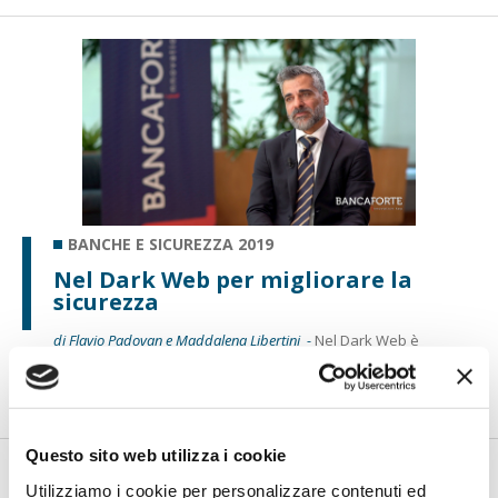
BANCHE E SICUREZZA 2019
Nel Dark Web per migliorare la
sicurezza
di Flavio Padovan e Maddalena Libertini -
Nel Dark Web è
possibile comprare moduli già pronti di malware o di
campagne di phish...
Questo sito web utilizza i cookie
Utilizziamo i cookie per personalizzare contenuti ed