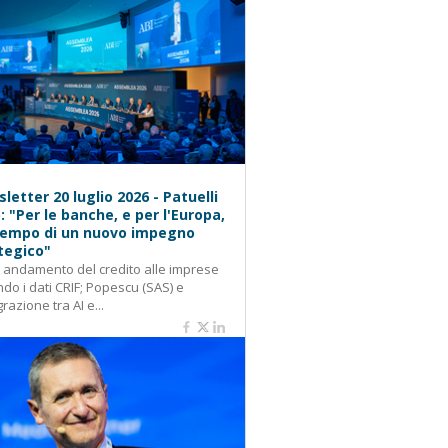
letter 20 luglio 2026 - Patuelli
): "Per le banche, e per l'Europa,
 tempo di un nuovo impegno
tegico"
: andamento del credito alle imprese
do i dati CRIF; Popescu (SAS) e
grazione tra AI e...