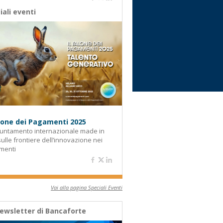
iali eventi
alone dei Pagamenti 2025
untamento internazionale made in
 sulle frontiere dell’innovazione nei
menti
Vai alla pagina Speciali Eventi
ewsletter di Bancaforte