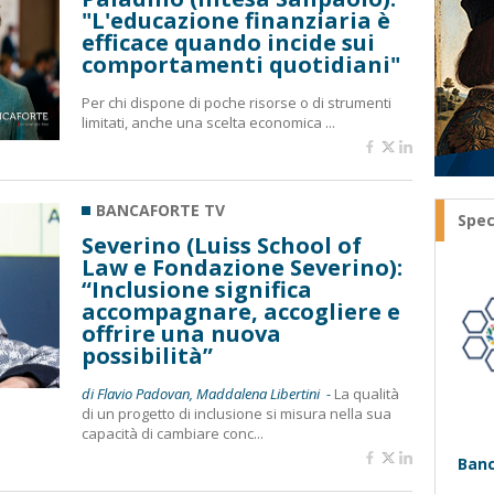
"L'educazione finanziaria è
efficace quando incide sui
comportamenti quotidiani"
Per chi dispone di poche risorse o di strumenti
limitati, anche una scelta economica ...
BANCAFORTE TV
Spec
Severino (Luiss School of
Law e Fondazione Severino):
“Inclusione significa
accompagnare, accogliere e
offrire una nuova
possibilità”
di Flavio Padovan, Maddalena Libertini -
La qualità
di un progetto di inclusione si misura nella sua
capacità di cambiare conc...
Banc