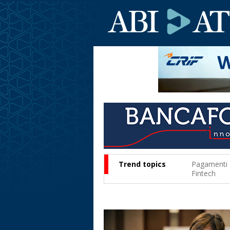
Trend topics
Pagamenti
Fintech