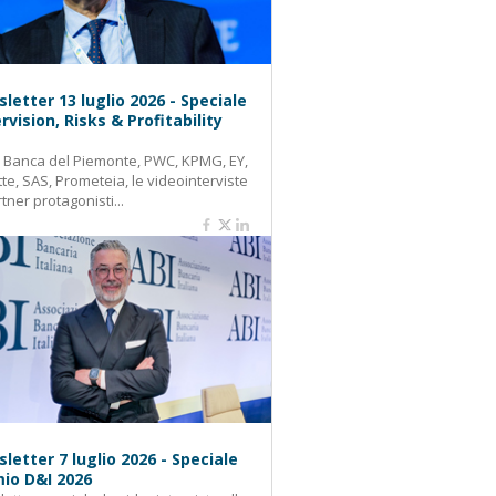
letter 13 luglio 2026 - Speciale
rvision, Risks & Profitability
: Banca del Piemonte, PWC, KPMG, EY,
tte, SAS, Prometeia, le videointerviste
rtner protagonisti...
letter 7 luglio 2026 - Speciale
io D&I 2026