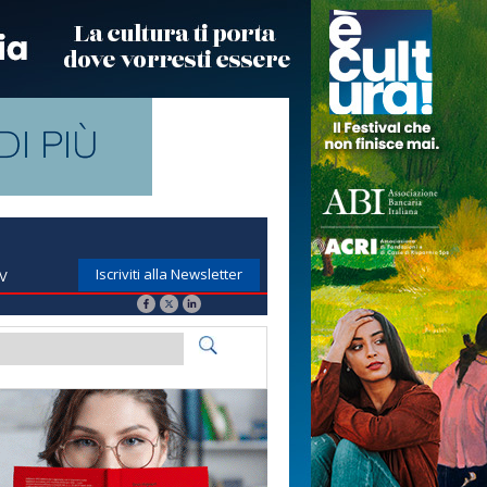
Iscriviti alla Newsletter
TV