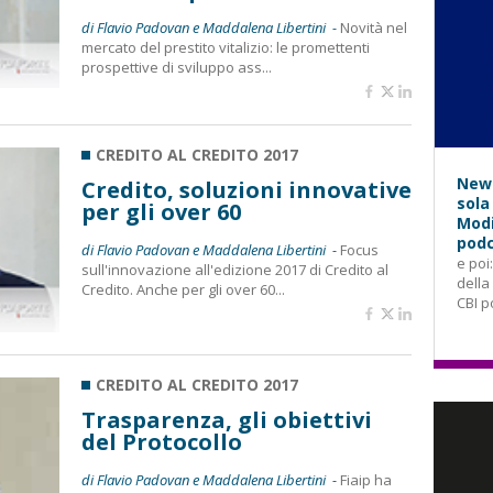
di Flavio Padovan e Maddalena Libertini -
Novità nel
mercato del prestito vitalizio: le promettenti
prospettive di sviluppo ass...
CREDITO AL CREDITO 2017
News
Credito, soluzioni innovative
sola
per gli over 60
Modi
podc
di Flavio Padovan e Maddalena Libertini -
Focus
e poi
sull'innovazione all'edizione 2017 di Credito al
della
Credito. Anche per gli over 60...
CBI p
CREDITO AL CREDITO 2017
Trasparenza, gli obiettivi
del Protocollo
di Flavio Padovan e Maddalena Libertini -
Fiaip ha