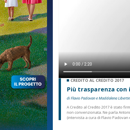
CREDITO AL CREDITO 2017
Più trasparenza con i
di Flavio Padovan e Maddalena Libertin
A Credito al Credito 2017 è stato fir
non convenzionata. Ne parla Antonio
(intervista a cura di Flavio Padovan