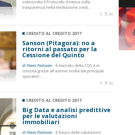
sottoscritto il Protocollo d'intesa sulla
trasparenza nella mediazione credi...
CREDITO AL CREDITO 2017
Sanson (Pitagora): no a
ritorni al passato per la
Cessione del Quinto
di Flavio Padovan -
Il mercato della CQS è in
crescita grazie all'azione svolta dai principali
operatori ...
CREDITO AL CREDITO 2017
Big Data e analisi predittive
per le valutazioni
immobiliari
di Flavio Padovan -
Il futuro delle valutazioni