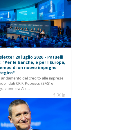
letter 20 luglio 2026 - Patuelli
): "Per le banche, e per l'Europa,
 tempo di un nuovo impegno
tegico"
: andamento del credito alle imprese
do i dati CRIF; Popescu (SAS) e
grazione tra AI e...