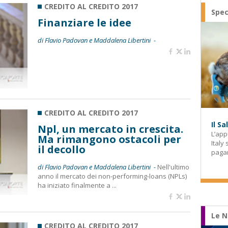
CREDITO AL CREDITO 2017
Spec
Finanziare le idee
di Flavio Padovan e Maddalena Libertini -
CREDITO AL CREDITO 2017
Il S
Npl, un mercato in crescita.
L’app
Ma rimangono ostacoli per
Italy
il decollo
paga
di Flavio Padovan e Maddalena Libertini -
Nell'ultimo
anno il mercato dei non-performing-loans (NPLs)
ha iniziato finalmente a ...
Le N
CREDITO AL CREDITO 2017