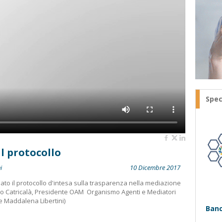
Spec
l protocollo
i
10 Dicembre 2017
mato il protocollo d'intesa sulla trasparenza nella mediazione
 Catricalà, Presidente OAM  Organismo Agenti e Mediatori
 e Maddalena Libertini)
Banc