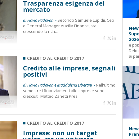
Trasparenza esigenza del
mercato
di Flavio Padovan -
Secondo Samuele Lupidii, Ceo
e General Manager Auxilia Finance, sta
News
crescendo la rich...
Supe
2026
e poi
Deloi
ai pa
CREDITO AL CREDITO 2017
Credito alle imprese, segnali
positivi
di Flavio Padovan e Maddalena Libertini -
Nell'ultimo
semestre i finanziamenti alle imprese sono
cresciuti. Matteo Zanetti Pres...
CREDITO AL CREDITO 2017
News
Imprese: non un target
Prem