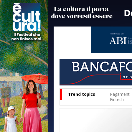
Trend topics
Pagamenti
Fintech