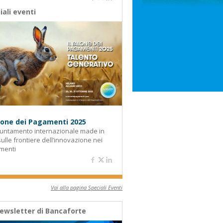
iali eventi
alone dei Pagamenti 2025
untamento internazionale made in
 sulle frontiere dell’innovazione nei
menti
Vai alla pagina Speciali Eventi
ewsletter di Bancaforte