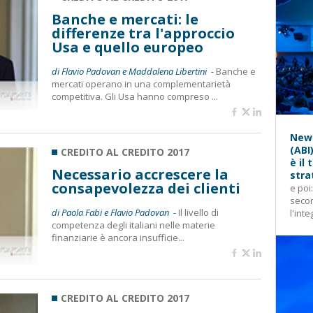
Banche e mercati: le
differenze tra l'approccio
Usa e quello europeo
di Flavio Padovan e Maddalena Libertini -
Banche e
mercati operano in una complementarietà
competitiva. Gli Usa hanno compreso ...
News
(ABI
CREDITO AL CREDITO 2017
è il
Necessario accrescere la
stra
consapevolezza dei clienti
e poi
secon
di Paola Fabi e Flavio Padovan -
Il livello di
l'inte
competenza degli italiani nelle materie
finanziarie è ancora insufficie...
CREDITO AL CREDITO 2017