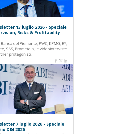
letter 13 luglio 2026 - Speciale
rvision, Risks & Profitability
: Banca del Piemonte, PWC, KPMG, EY,
tte, SAS, Prometeia, le videointerviste
rtner protagonisti...
letter 7 luglio 2026 - Speciale
io D&I 2026