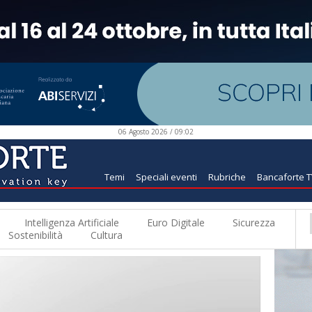
06 Agosto 2026 / 09:02
Temi
Speciali eventi
Rubriche
Bancaforte 
Intelligenza Artificiale
Euro Digitale
Sicurezza
Sostenibilità
Cultura