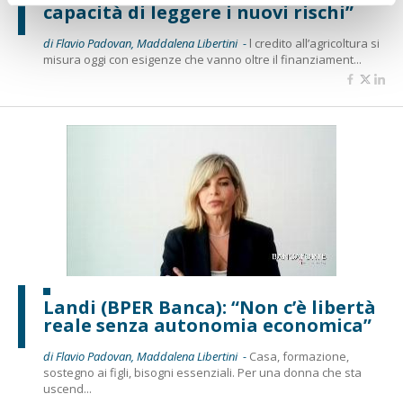
capacità di leggere i nuovi rischi”
di Flavio Padovan, Maddalena Libertini -
l credito all’agricoltura si
misura oggi con esigenze che vanno oltre il finanziament...
Landi (BPER Banca): “Non c’è libertà
reale senza autonomia economica”
di Flavio Padovan, Maddalena Libertini -
Casa, formazione,
sostegno ai figli, bisogni essenziali. Per una donna che sta
uscend...