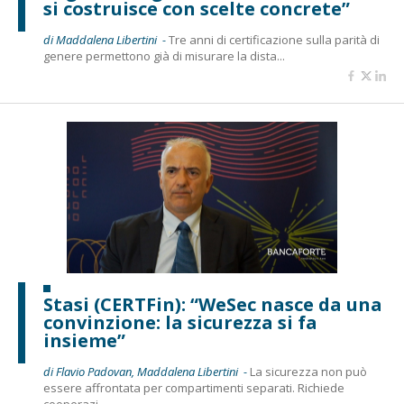
si costruisce con scelte concrete”
di Maddalena Libertini -
Tre anni di certificazione sulla parità di
genere permettono già di misurare la dista...
Stasi (CERTFin): “WeSec nasce da una
convinzione: la sicurezza si fa
insieme”
di Flavio Padovan, Maddalena Libertini -
La sicurezza non può
essere affrontata per compartimenti separati. Richiede