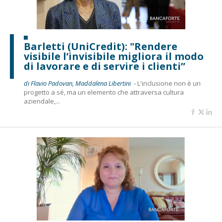
Barletti (UniCredit): "Rendere
visibile l’invisibile migliora il modo
di lavorare e di servire i clienti”
di Flavio Padovan, Maddalena Libertini -
L'inclusione non è un
progetto a sé, ma un elemento che attraversa cultura
aziendale,...