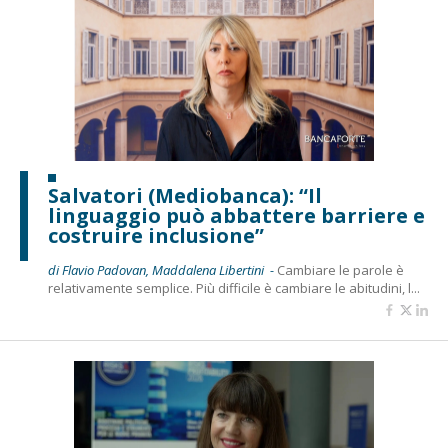
Salvatori (Mediobanca): “Il
linguaggio può abbattere barriere e
costruire inclusione”
di Flavio Padovan, Maddalena Libertini -
Cambiare le parole è
relativamente semplice. Più difficile è cambiare le abitudini, l...