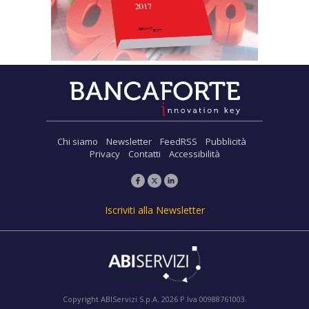
Chi siamo
Newsletter
FeedRSS
Pubblicità
Privacy
Contatti
Accessibilità
Iscriviti alla Newsletter
Copyright ABIServizi S.p.A. 2026 P.Iva 00988761003.