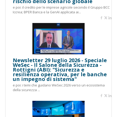
rischio dello scenario globale
e poi: il credito per le imprese agricole secondo il Gruppo BCC
Iccrea; BPER Banca e la GenAI applicata ai...
Newsletter 29 luglio 2026 - Speciale
WeSec - Il Salone della Sicurezza -
Rottigni (ABI): "Sicurezza e
resilienza operativa, per le banche
un impegno di sistema"
e poi: i temi che guidano WeSec 2026 verso un ecosistema
della sicurezza ...