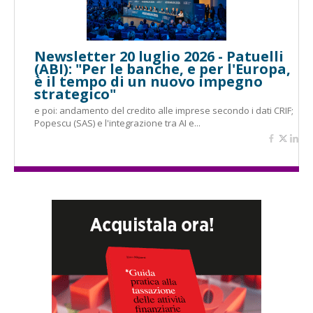
Newsletter 20 luglio 2026 - Patuelli
(ABI): "Per le banche, e per l'Europa,
è il tempo di un nuovo impegno
strategico"
e poi: andamento del credito alle imprese secondo i dati CRIF;
Popescu (SAS) e l'integrazione tra AI e...