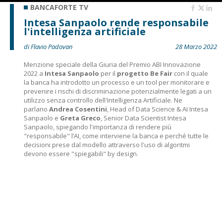
BANCAFORTE TV
Intesa Sanpaolo rende responsabile
l'intelligenza artificiale
di Flavio Padovan
28 Marzo 2022
Menzione speciale della Giuria del Premio ABI Innovazione
2022 a
Intesa Sanpaolo
per il
progetto Be Fair
con il quale
la banca ha introdotto un processo e un tool per monitorare e
prevenire i rischi di discriminazione potenzialmente legati a un
utilizzo senza controllo dell'Intelligenza Artificiale. Ne
parlano
Andrea Cosentini
, Head of Data Science & AI Intesa
Sanpaolo e
Greta Greco
, Senior Data Scientist Intesa
Sanpaolo, spiegando l'importanza di rendere più
"responsabile" l’AI, come interviene la banca e perché tutte le
decisioni prese dal modello attraverso l'uso di algoritmi
devono essere "spiegabili" by design.