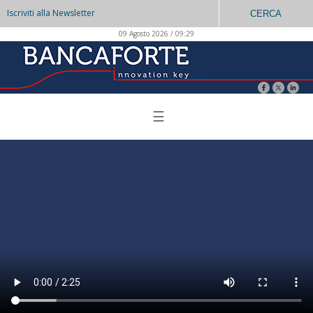
Iscriviti alla Newsletter
CERCA
09 Agosto 2026 / 09:29
☰