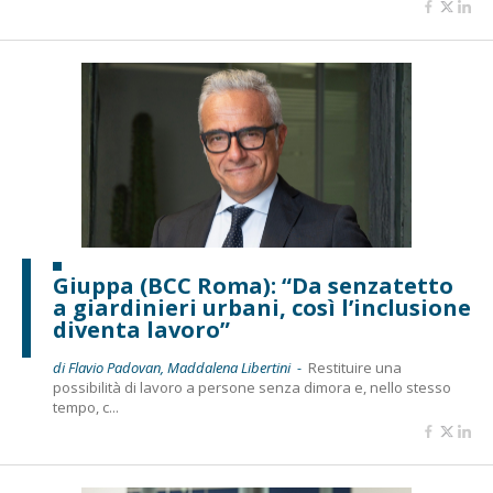
Giuppa (BCC Roma): “Da senzatetto
a giardinieri urbani, così l’inclusione
diventa lavoro”
di Flavio Padovan, Maddalena Libertini -
Restituire una
possibilità di lavoro a persone senza dimora e, nello stesso
tempo, c...