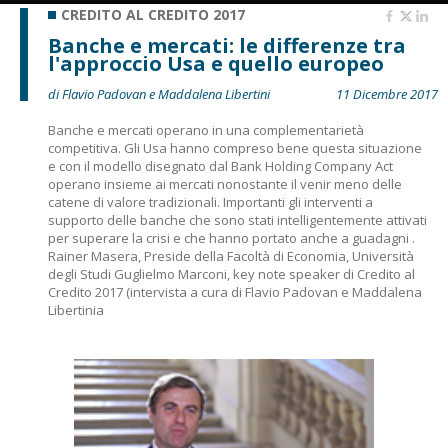
CREDITO AL CREDITO 2017
Banche e mercati: le differenze tra
l'approccio Usa e quello europeo
di Flavio Padovan e Maddalena Libertini
11 Dicembre 2017
Banche e mercati operano in una complementarietà
competitiva. Gli Usa hanno compreso bene questa situazione
e con il modello disegnato dal Bank Holding Company Act
operano insieme ai mercati nonostante il venir meno delle
catene di valore tradizionali. Importanti gli interventi a
supporto delle banche che sono stati intelligentemente attivati
per superare la crisi e che hanno portato anche a guadagni .
Rainer Masera, Preside della Facoltà di Economia, Università
degli Studi Guglielmo Marconi, key note speaker di Credito al
Credito 2017 (intervista a cura di Flavio Padovan e Maddalena
Libertinia