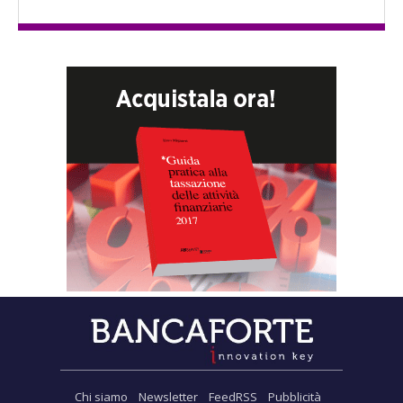
Chi siamo
Newsletter
FeedRSS
Pubblicità