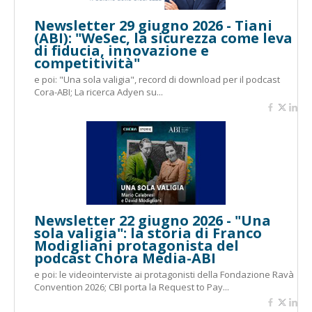
Newsletter 29 giugno 2026 - Tiani
(ABI): "WeSec, la sicurezza come leva
di fiducia, innovazione e
competitività"
e poi: "Una sola valigia", record di download per il podcast
Cora-ABI; La ricerca Adyen su...
Newsletter 22 giugno 2026 - "Una
sola valigia": la storia di Franco
Modigliani protagonista del
podcast Chora Media-ABI
e poi: le videointerviste ai protagonisti della Fondazione Ravà
Convention 2026; CBI porta la Request to Pay...