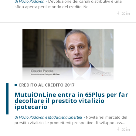
di Flavio Padovan -
L'evoluzione dei canali distributivi è una
sfida aperta per il mondo del credito. Ne ...
CREDITO AL CREDITO 2017
MutuiOnLine entra in 65Plus per far
decollare il prestito vitalizio
ipotecario
di Flavio Padovan e Maddalena Libertini -
Novità nel mercato del
prestito vitalizio: le promettenti prospettive di sviluppo ass...