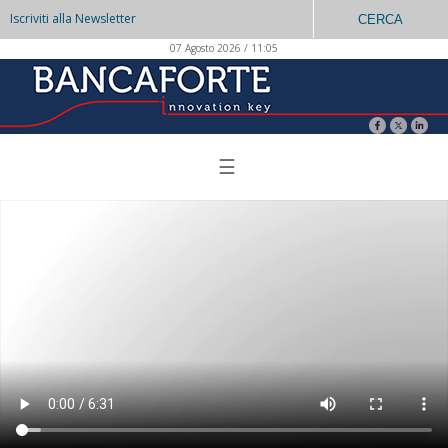
Iscriviti alla Newsletter
CERCA
07 Agosto 2026 / 11:05
☰