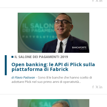
IL SALONE DEI PAGAMENTI 2019
Open banking: le API di Plick sulla
piattaforma di Fabrick
di Flavio Padovan -
Sono 8 le banche che hanno scelto di
adottare Plick nel suo primo anni di operatività...