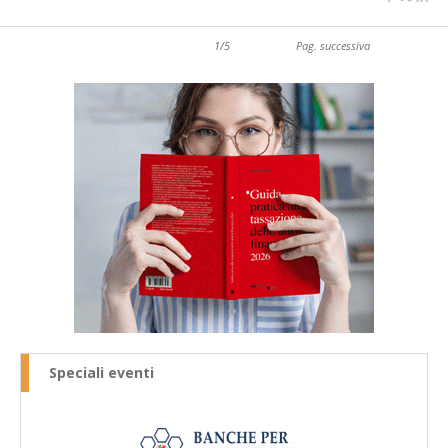
1/5
Pag. successiva
Speciali eventi