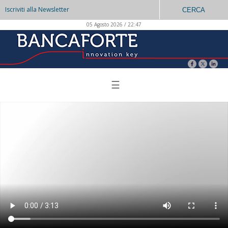
Iscriviti alla Newsletter
CERCA
05 Agosto 2026 / 22:47
☰