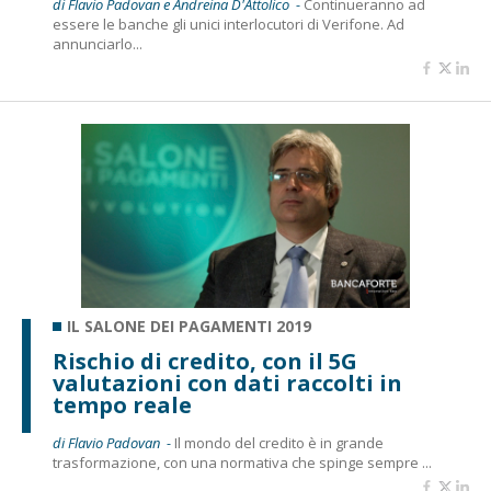
di Flavio Padovan e Andreina D'Attolico -
Continueranno ad
essere le banche gli unici interlocutori di Verifone. Ad
annunciarlo...
IL SALONE DEI PAGAMENTI 2019
Rischio di credito, con il 5G
valutazioni con dati raccolti in
tempo reale
di Flavio Padovan -
Il mondo del credito è in grande
trasformazione, con una normativa che spinge sempre ...