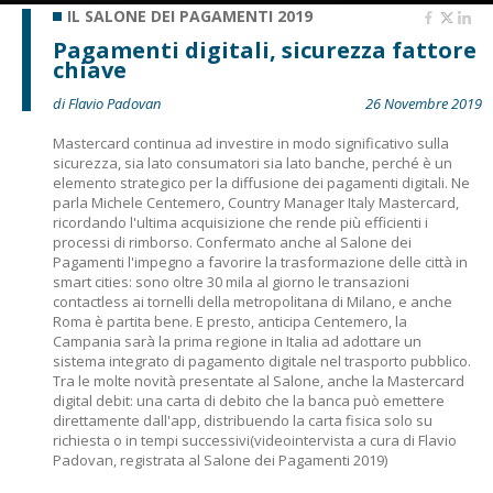
IL SALONE DEI PAGAMENTI 2019
Pagamenti digitali, sicurezza fattore
chiave
di Flavio Padovan
26 Novembre 2019
Mastercard continua ad investire in modo significativo sulla
sicurezza, sia lato consumatori sia lato banche, perché è un
elemento strategico per la diffusione dei pagamenti digitali. Ne
parla Michele Centemero, Country Manager Italy Mastercard,
ricordando l'ultima acquisizione che rende più efficienti i
processi di rimborso. Confermato anche al Salone dei
Pagamenti l'impegno a favorire la trasformazione delle città in
smart cities: sono oltre 30 mila al giorno le transazioni
contactless ai tornelli della metropolitana di Milano, e anche
Roma è partita bene. E presto, anticipa Centemero, la
Campania sarà la prima regione in Italia ad adottare un
sistema integrato di pagamento digitale nel trasporto pubblico.
Tra le molte novità presentate al Salone, anche la Mastercard
digital debit: una carta di debito che la banca può emettere
direttamente dall'app, distribuendo la carta fisica solo su
richiesta o in tempi successivi(videointervista a cura di Flavio
Padovan, registrata al Salone dei Pagamenti 2019)