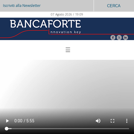
Iscriviti alla Newsletter
CERCA
07 Agosto 2026 / 19:09
☰