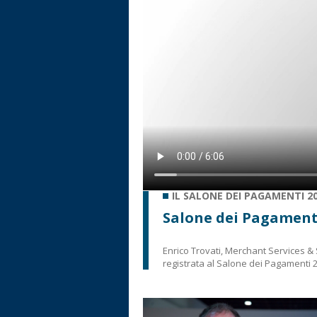
IL SALONE DEI PAGAMENTI 2
Salone dei Pagamenti
Enrico Trovati, Merchant Services & 
registrata al Salone dei Pagamenti 