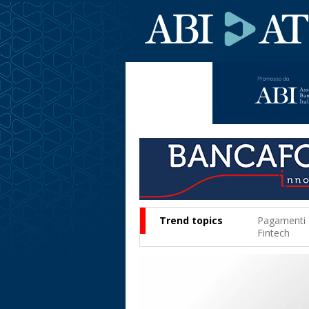
Trend topics
Pagamenti
Fintech