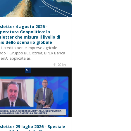
letter 4 agosto 2026 -
eratura Geopolitica: la
letter che misura il livello di
hio dello scenario globale
: il credito per le imprese agricole
do il Gruppo BCC Iccrea; BPER Banca
GenAI applicata ai...
letter 29 luglio 2026 - Speciale