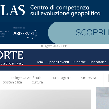
08 Agosto 2026 / 03:11
Temi
Speciali eventi
Rubriche
Bancaforte 
Intelligenza Artificiale
Euro Digitale
Sicurezza
Sostenibilità
Cultura