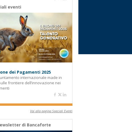
iali eventi
alone dei Pagamenti 2025
untamento internazionale made in
 sulle frontiere dell’innovazione nei
menti
Vai alla pagina Speciali Eventi
ewsletter di Bancaforte