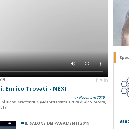
Spec
019
: Enrico Trovati - NEXI
07 Novembre 2019
Solutions Director NEXI (videointervista a cura di Aldo Pecora,
2019)
Banc
IL SALONE DEI PAGAMENTI 2019