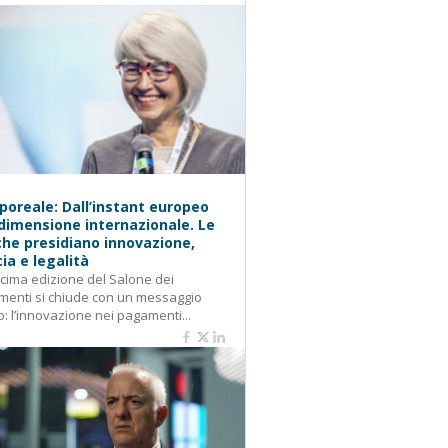
oreale: Dall’instant europeo
 dimensione internazionale. Le
he presidiano innovazione,
cia e legalità
cima edizione del Salone dei
enti si chiude con un messaggio
o: l’innovazione nei pagamenti...