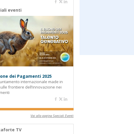
iali eventi
alone dei Pagamenti 2025
untamento internazionale made in
 sulle frontiere dell’innovazione nei
menti
Vai alla pagina Speciali Eventi
aforte TV