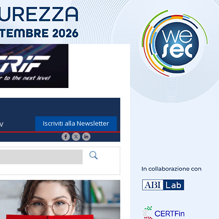
Iscriviti alla Newsletter
TV