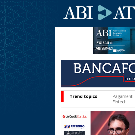
Trend topics
Pagamenti
Fintech