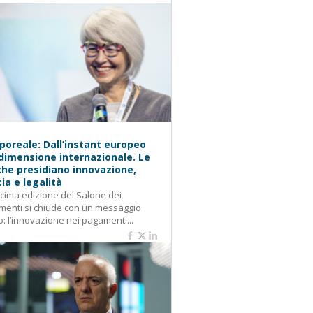
oreale: Dall’instant europeo
 dimensione internazionale. Le
he presidiano innovazione,
cia e legalità
cima edizione del Salone dei
enti si chiude con un messaggio
o: l’innovazione nei pagamenti...