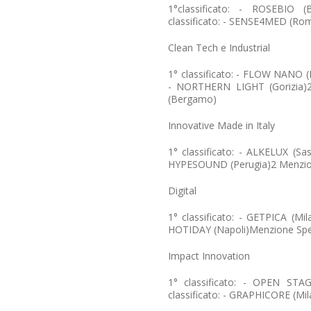
1°classificato: - ROSEBIO (
classificato: - SENSE4MED (Ro
Clean Tech e Industrial
1° classificato: - FLOW NANO (M
- NORTHERN LIGHT (Gorizia)2 
(Bergamo)
Innovative Made in Italy
1° classificato: - ALKELUX (Sass
HYPESOUND (Perugia)2 Menzion
Digital
1° classificato: - GETPICA (Mil
HOTIDAY (Napoli)Menzione Spe
Impact Innovation
1° classificato: - OPEN STAG
classificato: - GRAPHICORE (M