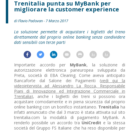
Trenitalia punta su MyBank per
migliorare la customer experience
di Flavio Padovan - 7 Marzo 2017
La soluzione permette di acquistare i biglietti del treno
direttamente dal proprio online banking senza condividere
dati sensibili con terze parti
Importante accordo per
MyBank
, la soluzione di
autorizzazione elettronica paneuropea sviluppata da
Preta, società di EBA Clearing. Come aveva anticipato
Bancaforte dal Salone dei Pagamenti (
vedi qui la
videointervista ad Alessandro La Rocca, Responsabile
Piani di Innovazione ed Integrazione Commerciale in
Trenitalia
), anche i biglietti dei treni si possono ora
acquistare comodamente e in piena sicurezza dal proprio
online banking con un bonifico instantaneo.
Trenitalia
ha
infatti annunciato che dal 3 marzo è stata attivata sul sito
trenitalia.com la modalità di pagamento MyBank. A
renderlo possibile un accordo tra
UniCredit
e la stessa
società del Gruppo FS Italiane che ha reso disponibile per