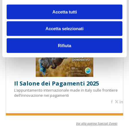
Accetta tutti
Banche per l'inclusione
Accetta selezionati
Speciali eventi
Rifiuta
Il Salone dei Pagamenti 2025
L’appuntamento internazionale made in Italy sulle frontiere
dell’innovazione nei pagamenti
Vai alla pagina Speciali Eventi