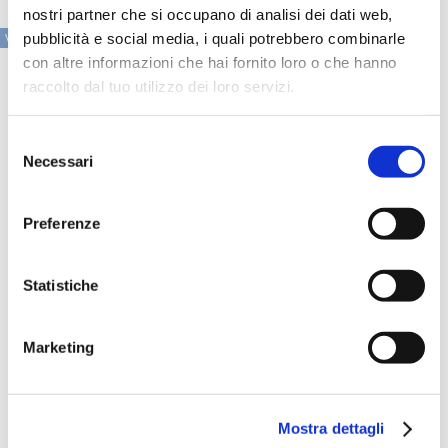
nostri partner che si occupano di analisi dei dati web,
VAI ALLA SEZIONE IN PRIMO PIANO
pubblicità e social media, i quali potrebbero combinarle
con altre informazioni che hai fornito loro o che hanno
raccolto dal tuo utilizzo dei loro servizi.
Selezione
Necessari
del
consenso
Preferenze
Statistiche
Speciali eventi
Marketing
Mostra dettagli