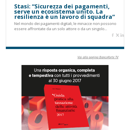
Stasi: “Sicurezza dei pagamenti,
serve un ecosistema unito. La
resilienza è un lavoro di squadra”
Nel mondo dei pagamenti digitali, le minacce non possono
essere affrontate da un solo attore o da un singolo...
Vai alla pagina Bancaforte TV