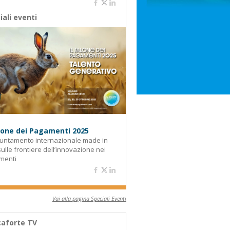
iali eventi
alone dei Pagamenti 2025
untamento internazionale made in
 sulle frontiere dell’innovazione nei
menti
Vai alla pagina Speciali Eventi
aforte TV