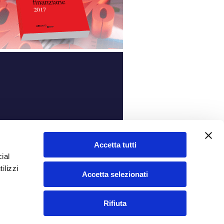
ità
Accetta tutti
ial
ilizzi
Accetta selezionati
Rifiuta