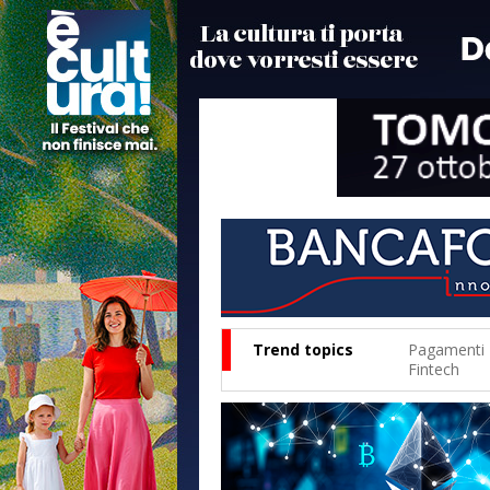
Trend topics
Pagamenti
Fintech