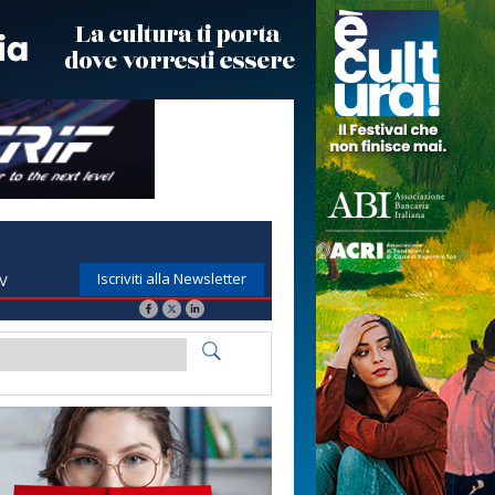
Iscriviti alla Newsletter
TV