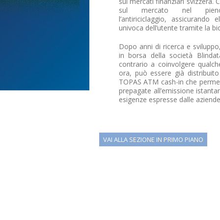
sui mercati finanziari svizzera
sul mercato nel pien
l’antiriciclaggio, assicurando 
univoca dell’utente tramite la bi
Dopo anni di ricerca e svilupp
in borsa della società Blinda
contrario a coinvolgere qualch
ora, può essere già distribuito 
TOPAS ATM cash-in che permetton
prepagate all’emissione istantane
esigenze espresse dalle aziende d
VAI ALLA SEZIONE IN PRIMO PIANO