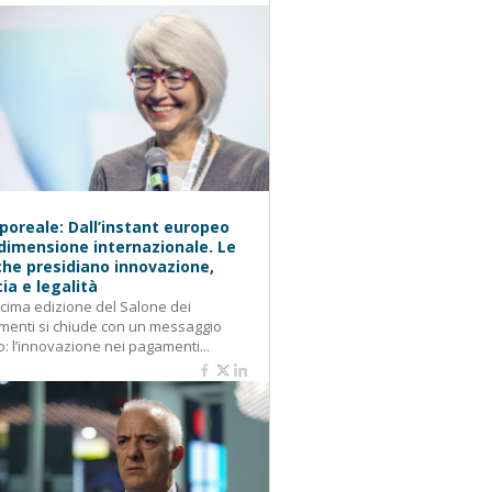
oreale: Dall’instant europeo
 dimensione internazionale. Le
he presidiano innovazione,
cia e legalità
cima edizione del Salone dei
enti si chiude con un messaggio
o: l’innovazione nei pagamenti...