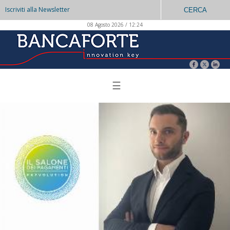
Iscriviti alla Newsletter
CERCA
08 Agosto 2026 / 12:24
☰