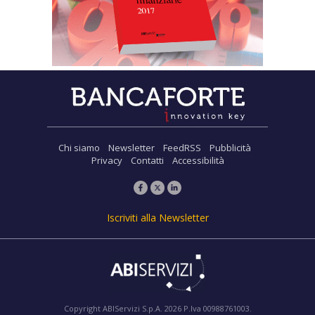
Chi siamo
Newsletter
FeedRSS
Pubblicità
Privacy
Contatti
Accessibilità
Iscriviti alla Newsletter
Copyright ABIServizi S.p.A. 2026 P.Iva 00988761003.