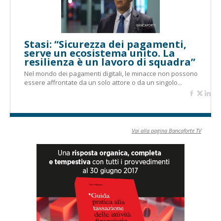
Stasi: “Sicurezza dei pagamenti,
serve un ecosistema unito. La
resilienza è un lavoro di squadra”
Nel mondo dei pagamenti digitali, le minacce non possono
essere affrontate da un solo attore o da un singolo...
Vai alla pagina Bancaforte TV