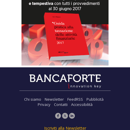
Chi siamo
Newsletter
FeedRSS
Pubblicità
Privacy
Contatti
Accessibilità
Iscriviti alla Newsletter