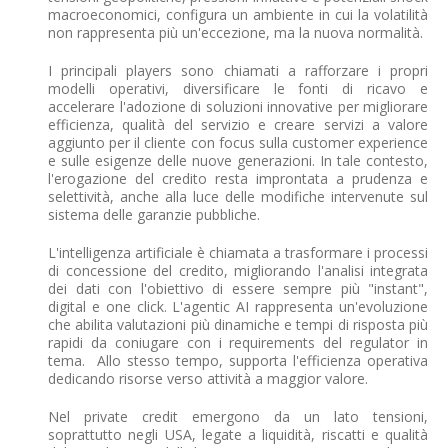
macroeconomici, configura un ambiente in cui la volatilità
non rappresenta più un'eccezione, ma la nuova normalità.
I principali players sono chiamati a rafforzare i propri
modelli operativi, diversificare le fonti di ricavo e
accelerare l'adozione di soluzioni innovative per migliorare
efficienza, qualità del servizio e creare servizi a valore
aggiunto per il cliente con focus sulla customer experience
e sulle esigenze delle nuove generazioni. In tale contesto,
l'erogazione del credito resta improntata a prudenza e
selettività, anche alla luce delle modifiche intervenute sul
sistema delle garanzie pubbliche.
L'intelligenza artificiale è chiamata a trasformare i processi
di concessione del credito, migliorando l'analisi integrata
dei dati con l'obiettivo di essere sempre più "instant",
digital e one click. L'agentic AI rappresenta un'evoluzione
che abilita valutazioni più dinamiche e tempi di risposta più
rapidi da coniugare con i requirements del regulator in
tema. Allo stesso tempo, supporta l'efficienza operativa
dedicando risorse verso attività a maggior valore.
Nel private credit emergono da un lato tensioni,
soprattutto negli USA, legate a liquidità, riscatti e qualità