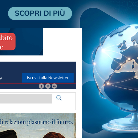
Iscriviti alla Newsletter
TV