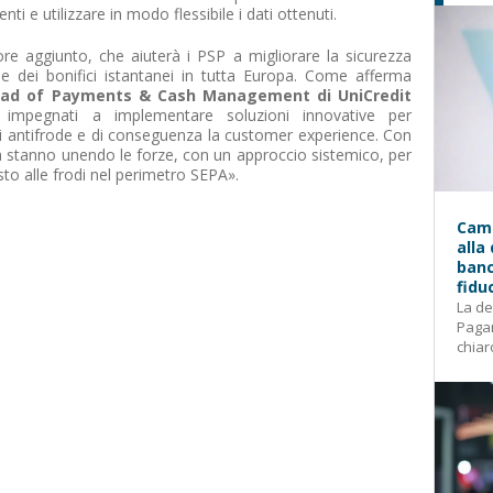
ti e utilizzare in modo flessibile i dati ottenuti.
re aggiunto, che aiuterà i PSP a migliorare la sicurezza
e dei bonifici istantanei in tutta Europa. Come afferma
Head of Payments & Cash Management di UniCredit
impegnati a implementare soluzioni innovative per
olli antifrode e di conseguenza la customer experience. Con
a stanno unendo le forze, con un approccio sistemico, per
sto alle frodi nel perimetro SEPA».
Camp
alla
banc
fidu
La de
Pagam
chiar