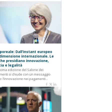
oreale: Dall’instant europeo
 dimensione internazionale. Le
he presidiano innovazione,
cia e legalità
cima edizione del Salone dei
enti si chiude con un messaggio
o: l’innovazione nei pagamenti...