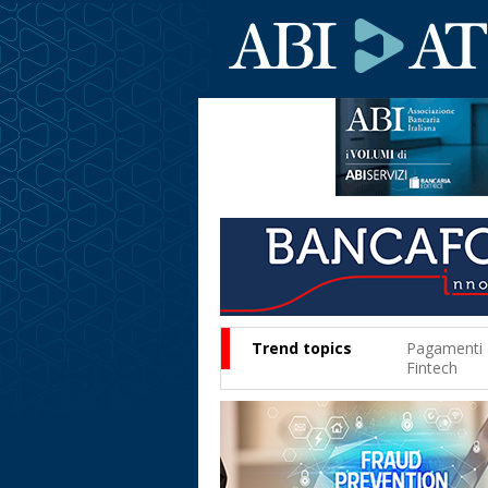
Trend topics
Pagamenti
Fintech