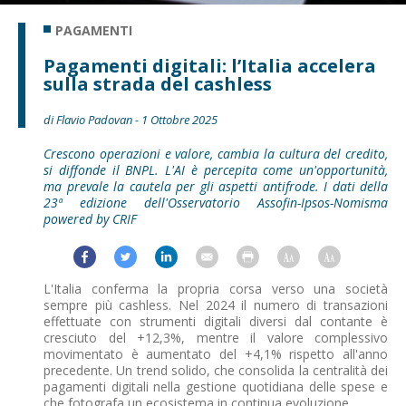
PAGAMENTI
Pagamenti digitali: l’Italia accelera
sulla strada del cashless
di Flavio Padovan - 1 Ottobre 2025
Crescono operazioni e valore, cambia la cultura del credito,
si diffonde il BNPL. L'AI è percepita come un'opportunità,
ma prevale la cautela per gli aspetti antifrode. I dati della
23ª edizione dell'Osservatorio Assofin-Ipsos-Nomisma
powered by CRIF
L'Italia conferma la propria corsa verso una società
sempre più cashless. Nel 2024 il numero di transazioni
effettuate con strumenti digitali diversi dal contante è
cresciuto del +12,3%, mentre il valore complessivo
movimentato è aumentato del +4,1% rispetto all'anno
precedente. Un trend solido, che consolida la centralità dei
pagamenti digitali nella gestione quotidiana delle spese e
che fotografa un ecosistema in continua evoluzione.