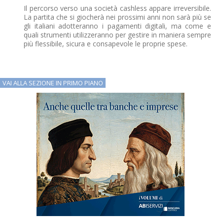
Il percorso verso una società cashless appare irreversibile.
La partita che si giocherà nei prossimi anni non sarà più se
gli italiani adotteranno i pagamenti digitali, ma come e
quali strumenti utilizzeranno per gestire in maniera sempre
più flessibile, sicura e consapevole le proprie spese.
VAI ALLA SEZIONE IN PRIMO PIANO