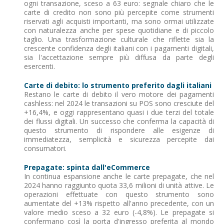
ogni transazione, sceso a 63 euro: segnale chiaro che le
carte di credito non sono più percepite come strumenti
riservati agli acquisti importanti, ma sono ormai utilizzate
con naturalezza anche per spese quotidiane e di piccolo
taglio. Una trasformazione culturale che riflette sia la
crescente confidenza degli italiani con i pagamenti digitali,
sia l'accettazione sempre più diffusa da parte degli
esercenti.
Carte di debito: lo strumento preferito dagli italiani
Restano le carte di debito il vero motore dei pagamenti
cashless: nel 2024 le transazioni su POS sono cresciute del
+16,4%, e oggi rappresentano quasi i due terzi del totale
dei flussi digitali. Un successo che conferma la capacità di
questo strumento di rispondere alle esigenze di
immediatezza, semplicità e sicurezza percepite dai
consumatori.
Prepagate: spinta dall'eCommerce
In continua espansione anche le carte prepagate, che nel
2024 hanno raggiunto quota 33,6 milioni di unità attive. Le
operazioni effettuate con questo strumento sono
aumentate del +13% rispetto all'anno precedente, con un
valore medio sceso a 32 euro (-4,8%). Le prepagate si
confermano così la porta d'ingresso preferita al mondo