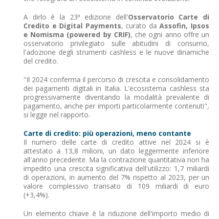
A dirlo è la 23ª edizione dell'
Osservatorio Carte di
Credito e Digital Payments
, curato da
Assofin, Ipsos
e Nomisma (powered by CRIF)
, che ogni anno offre un
osservatorio privilegiato sulle abitudini di consumo,
l'adozione degli strumenti cashless e le nuove dinamiche
del credito.
"Il 2024 conferma il percorso di crescita e consolidamento
dei pagamenti digitali in Italia. L'ecosistema cashless sta
progressivamente diventando la modalità prevalente di
pagamento, anche per importi particolarmente contenuti",
si legge nel rapporto.
Carte di credito: più operazioni, meno contante
Il numero delle carte di credito attive nel 2024 si è
attestato a 13,8 milioni, un dato leggermente inferiore
all'anno precedente. Ma la contrazione quantitativa non ha
impedito una crescita significativa dell'utilizzo: 1,7 miliardi
di operazioni, in aumento del 7% rispetto al 2023, per un
valore complessivo transato di 109 miliardi di euro
(+3,4%).
Un elemento chiave è la riduzione dell'importo medio di