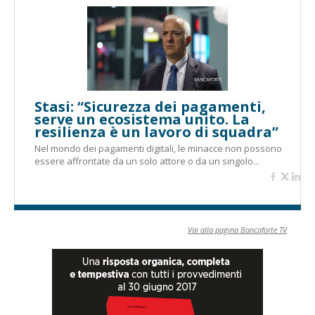
Stasi: “Sicurezza dei pagamenti,
serve un ecosistema unito. La
resilienza è un lavoro di squadra”
Nel mondo dei pagamenti digitali, le minacce non possono
essere affrontate da un solo attore o da un singolo...
Vai alla pagina Bancaforte TV