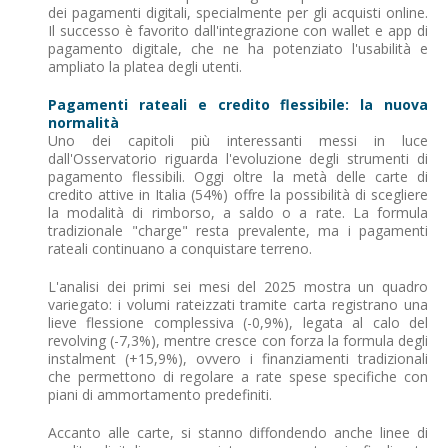
dei pagamenti digitali, specialmente per gli acquisti online.
Il successo è favorito dall'integrazione con wallet e app di
pagamento digitale, che ne ha potenziato l'usabilità e
ampliato la platea degli utenti.
Pagamenti rateali e credito flessibile: la nuova
normalità
Uno dei capitoli più interessanti messi in luce
dall'Osservatorio riguarda l'evoluzione degli strumenti di
pagamento flessibili. Oggi oltre la metà delle carte di
credito attive in Italia (54%) offre la possibilità di scegliere
la modalità di rimborso, a saldo o a rate. La formula
tradizionale "charge" resta prevalente, ma i pagamenti
rateali continuano a conquistare terreno.
L'analisi dei primi sei mesi del 2025 mostra un quadro
variegato: i volumi rateizzati tramite carta registrano una
lieve flessione complessiva (-0,9%), legata al calo del
revolving (-7,3%), mentre cresce con forza la formula degli
instalment (+15,9%), ovvero i finanziamenti tradizionali
che permettono di regolare a rate spese specifiche con
piani di ammortamento predefiniti.
Accanto alle carte, si stanno diffondendo anche linee di