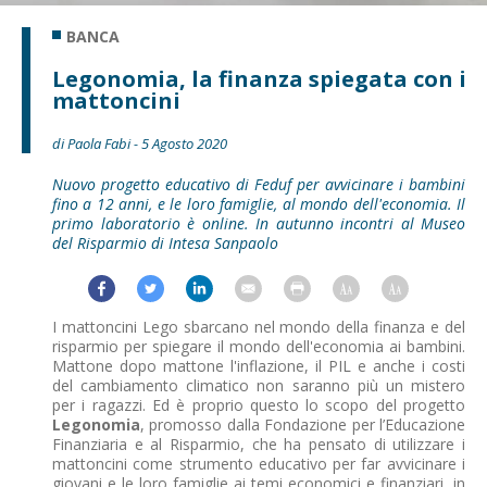
BANCA
Legonomia, la finanza spiegata con i
mattoncini
di Paola Fabi - 5 Agosto 2020
Nuovo progetto educativo di Feduf per avvicinare i bambini
fino a 12 anni, e le loro famiglie, al mondo dell'economia. Il
primo laboratorio è online. In autunno incontri al Museo
del Risparmio di Intesa Sanpaolo
I mattoncini Lego sbarcano nel mondo della finanza e del
risparmio per spiegare il mondo dell'economia ai bambini.
Mattone dopo mattone l'inflazione, il PIL e anche i costi
del cambiamento climatico non saranno più un mistero
per i ragazzi. Ed è proprio questo lo scopo del progetto
Legonomia
, promosso dalla Fondazione per l’Educazione
Finanziaria e al Risparmio, che ha pensato di utilizzare i
mattoncini come strumento educativo per far avvicinare i
giovani e le loro famiglie ai temi economici e finanziari, in