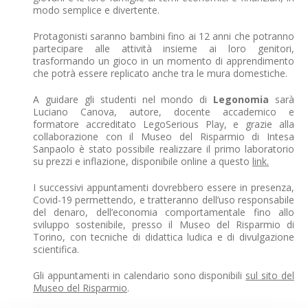
modo semplice e divertente.
Protagonisti saranno bambini fino ai 12 anni che potranno
partecipare alle attività insieme ai loro genitori,
trasformando un gioco in un momento di apprendimento
che potrà essere replicato anche tra le mura domestiche.
A guidare gli studenti nel mondo di
Legonomia
sarà
Luciano Canova, autore, docente accademico e
formatore accreditato LegoSerious Play, e grazie alla
collaborazione con il Museo del Risparmio di Intesa
Sanpaolo è stato possibile realizzare il primo laboratorio
su prezzi e inflazione, disponibile online a questo
link.
I successivi appuntamenti dovrebbero essere in presenza,
Covid-19 permettendo, e tratteranno dell’uso responsabile
del denaro, dell’economia comportamentale fino allo
sviluppo sostenibile, presso il Museo del Risparmio di
Torino, con tecniche di didattica ludica e di divulgazione
scientifica.
Gli appuntamenti in calendario sono disponibili
sul sito del
Museo del Risparmio
.