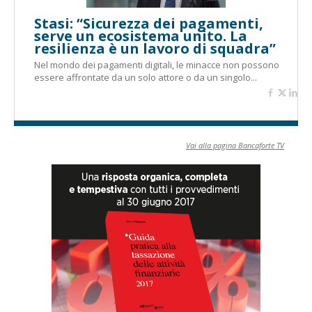
Stasi: “Sicurezza dei pagamenti,
serve un ecosistema unito. La
resilienza è un lavoro di squadra”
Nel mondo dei pagamenti digitali, le minacce non possono
essere affrontate da un solo attore o da un singolo...
Vai alla pagina Bancaforte TV