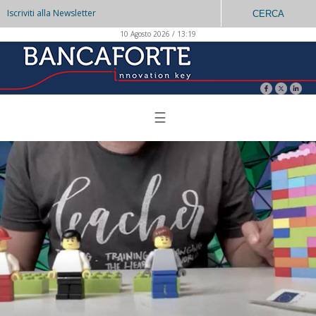
Iscriviti alla Newsletter
CERCA
10 Agosto 2026 / 13:19
☰