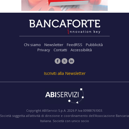
Chi siamo
Newsletter
FeedRSS
Pubblicità
Privacy
Contatti
Accessibilità
Iscriviti alla Newsletter
Copyright ABIServizi S.p.A. 2026 P.Iva 00988761003.
Società soggetta all'attività di direzione e coordinamento dell'Associazione Bancaria
Italiana. Società con unico socio