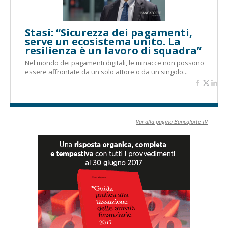
Stasi: “Sicurezza dei pagamenti,
serve un ecosistema unito. La
resilienza è un lavoro di squadra”
Nel mondo dei pagamenti digitali, le minacce non possono
essere affrontate da un solo attore o da un singolo...
Vai alla pagina Bancaforte TV