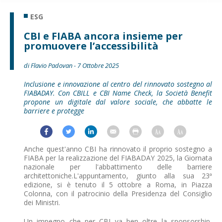
ESG
CBI e FIABA ancora insieme per
promuovere l’accessibilità
di Flavio Padovan - 7 Ottobre 2025
Inclusione e innovazione al centro del rinnovato sostegno al
FIABADAY. Con CBILL e CBI Name Check, la Società Benefit
propone un digitale dal valore sociale, che abbatte le
barriere e protegge
Anche quest'anno CBI ha rinnovato il proprio sostegno a
FIABA per la realizzazione del FIABADAY 2025, la Giornata
nazionale per l'abbattimento delle barriere
architettoniche.L'appuntamento, giunto alla sua 23ª
edizione, si è tenuto il 5 ottobre a Roma, in Piazza
Colonna, con il patrocinio della Presidenza del Consiglio
dei Ministri.
Un impegno che per CBI va ben oltre la sponsorship,