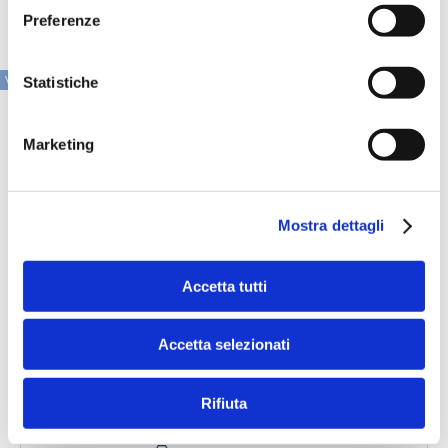
civile.
Preferenze
VAI ALLA SEZIONE IN PRIMO PIANO
Statistiche
Marketing
Mostra dettagli
Accetta tutti
Accetta selezionati
Speciali eventi
Rifiuta