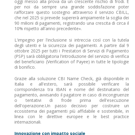
oggi messo alla prova da un crescente rischio di frodi. È
per noi da sempre una grande soddisfazione poter
rafforzare questo sostegno attraverso il servizio CBILL,
che nel 2025 si prevede supererà ampiamente la soglia dei
90 milioni di pagamenti, registrando una crescita di circa il
10% rispetto all'anno precedente».
L'impegno per l'inclusione si intreccia così con la tutela
degli utenti e la sicurezza dei pagamenti. A partire dal 9
ottobre 2025 per tutti i Prestatori di Servizi di Pagamento
(PSP) sarà obbligatoria l'introduzione del servizio di verifica
del beneficiario (Verification of Payee) in tutte le tipologie
di bonifico.
Grazie alla soluzione CBI Name Check, già disponibile in
Italia e all'estero, sarà possibile verificare la
corrispondenza tra IBAN e nome del destinatario del
pagamento, avvisando il pagatore in caso di incongruenze
o tentativi di frode prima dell'esecuzione
dell'operazione.Un passo decisivo per costruire un
ecosistema dei pagamenti più affidabile e sostenibile, in
linea con le direttive europee e le best practice
internazionali.
Innovazione con impatto sociale