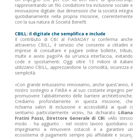
rappresentando un filo conduttore tra inclusione sociale e
innovazione digitale: due dimensioni che la società integra
quotidianamente nella propria missione, coerentemente
con la sua natura di Società Benefit.
CBILL: il digitale che semplifica e include
Il contributo di CBI al FIABADAY si conferma anche
attraverso CBILL, il servizio che consente a cittadini e
imprese di consultare e pagare online bollette, tributi,
multe e avvisi pagoPA da un'unica interfaccia, evitando
code e spostamenti. Oggi oltre 13 milioni di italiani
utilizzano CBILL, apprezzandone la comodità, sicurezza e
semplicità.
«Con grande entusiasmo rinnoviamo, anche quest'anno, il
nostro sostegno a FIABA e al suo costante impegno per
promuovere l'abbattimento delle barriere architettoniche.
Crediamo profondamente in questa missione, che
richiama valori di inclusione e accessibilità ai quali ci
sentiamo particolarmente vicini», ha dichiarato
Liliana
Fratini Passi, Direttore Generale di CBI
. «Allo stesso
modo - ha aggiunto - nel nostro lavoro quotidiano ci
impegniamo a rimuovere ostacoli e a garantire un
ecosistema di pagamenti sempre più affidabile e sicuro,