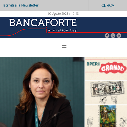
Iscriviti alla Newsletter
CERCA
07 Agosto 2026 / 17:43
☰