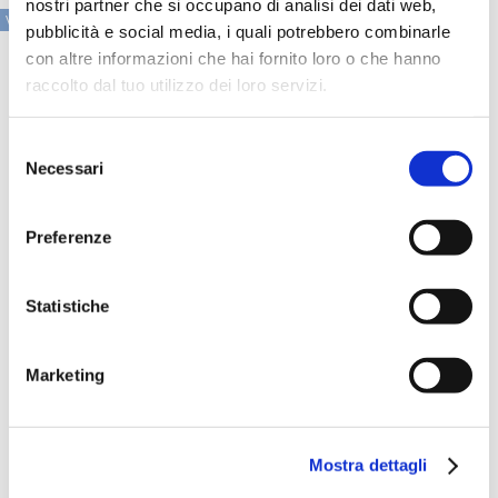
nostri partner che si occupano di analisi dei dati web,
VAI ALLA SEZIONE IN PRIMO PIANO
pubblicità e social media, i quali potrebbero combinarle
con altre informazioni che hai fornito loro o che hanno
raccolto dal tuo utilizzo dei loro servizi.
Selezione
Necessari
del
consenso
Preferenze
Statistiche
Speciali eventi
Marketing
Mostra dettagli