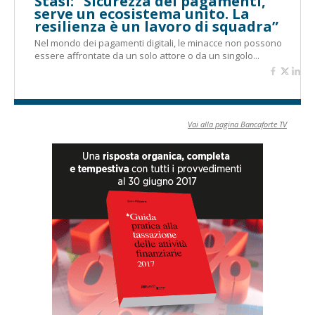
Stasi: “Sicurezza dei pagamenti,
serve un ecosistema unito. La
resilienza è un lavoro di squadra”
Nel mondo dei pagamenti digitali, le minacce non possono
essere affrontate da un solo attore o da un singolo...
Vai alla pagina Bancaforte TV