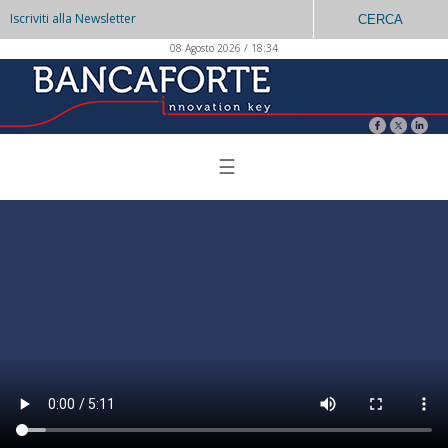
Iscriviti alla Newsletter
CERCA
08 Agosto 2026 / 18:34
☰