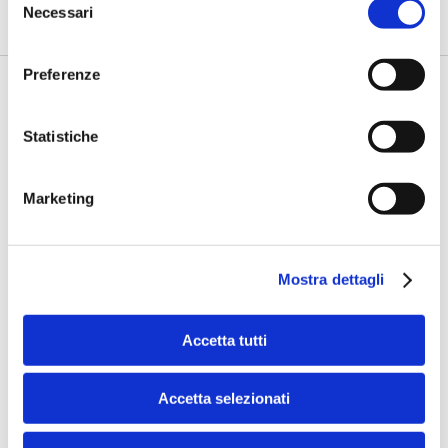
autorità mone...
Necessari
del
consenso
Preferenze
Statistiche
Marketing
Mostra dettagli
Accetta tutti
Speciali eventi
Accetta selezionati