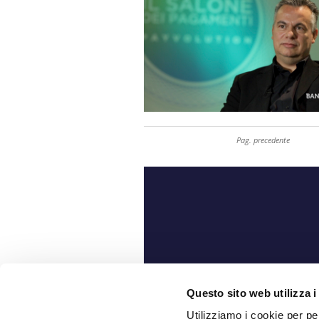
Pag. precedente
Ch
Questo sito web utilizza i
Utilizziamo i cookie per pe