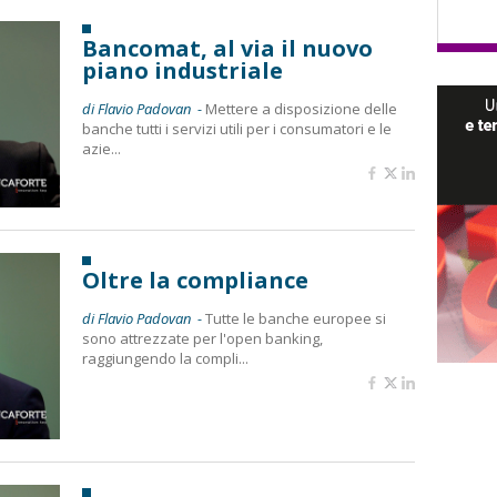
Bancomat, al via il nuovo
piano industriale
di Flavio Padovan -
Mettere a disposizione delle
banche tutti i servizi utili per i consumatori e le
azie...
Oltre la compliance
di Flavio Padovan -
Tutte le banche europee si
sono attrezzate per l'open banking,
raggiungendo la compli...