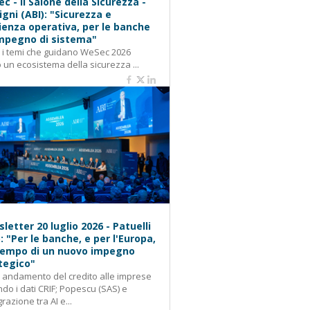
c - Il Salone della Sicurezza -
igni (ABI): "Sicurezza e
lienza operativa, per le banche
mpegno di sistema"
: i temi che guidano WeSec 2026
 un ecosistema della sicurezza ...
letter 20 luglio 2026 - Patuelli
): "Per le banche, e per l'Europa,
 tempo di un nuovo impegno
tegico"
: andamento del credito alle imprese
do i dati CRIF; Popescu (SAS) e
grazione tra AI e...