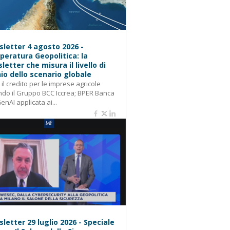
letter 4 agosto 2026 -
eratura Geopolitica: la
letter che misura il livello di
hio dello scenario globale
: il credito per le imprese agricole
do il Gruppo BCC Iccrea; BPER Banca
GenAI applicata ai...
letter 29 luglio 2026 - Speciale