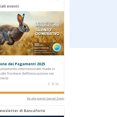
iali eventi
alone dei Pagamenti 2025
untamento internazionale made in
 sulle frontiere dell’innovazione nei
menti
Vai alla pagina Speciali Eventi
ewsletter di Bancaforte