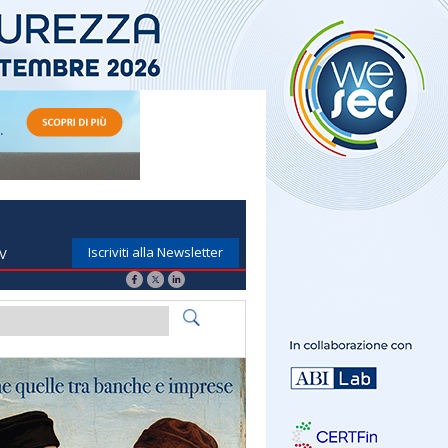
Iscriviti alla Newsletter
TV