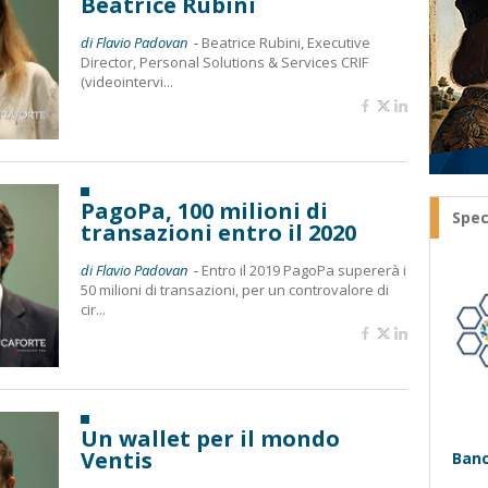
Beatrice Rubini
di Flavio Padovan -
Beatrice Rubini, Executive
Director, Personal Solutions & Services CRIF
(videointervi...
PagoPa, 100 milioni di
Spec
transazioni entro il 2020
di Flavio Padovan -
Entro il 2019 PagoPa supererà i
50 milioni di transazioni, per un controvalore di
cir...
Un wallet per il mondo
Ventis
Banc