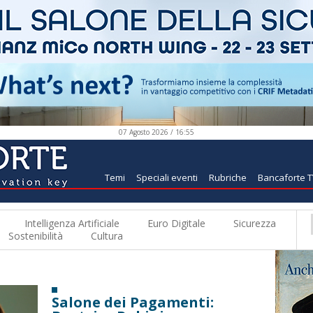
07 Agosto 2026 / 16:55
Temi
Speciali eventi
Rubriche
Bancaforte 
Intelligenza Artificiale
Euro Digitale
Sicurezza
Sostenibilità
Cultura
Salone dei Pagamenti: