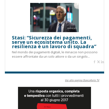
Stasi: “Sicurezza dei pagamenti,
serve un ecosistema unito. La
resilienza è un lavoro di squadra”
Nel mondo dei pagamenti digitali, le minacce non possono
essere affrontate da un solo attore o da un singolo...
Vai alla pagina Bancaforte TV