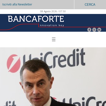
Iscriviti alla Newsletter
CERCA
08 Agosto 2026 / 07:50
☰