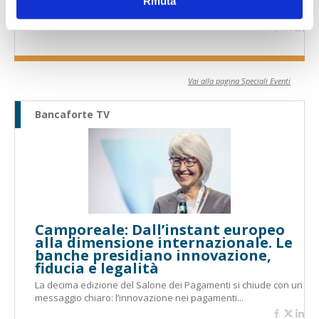
Rifiuta
dell’innovazione nei pagamenti
Vai alla pagina Speciali Eventi
Bancaforte TV
Camporeale: Dall’instant europeo
alla dimensione internazionale. Le
banche presidiano innovazione,
fiducia e legalità
La decima edizione del Salone dei Pagamenti si chiude con un
messaggio chiaro: l’innovazione nei pagamenti...