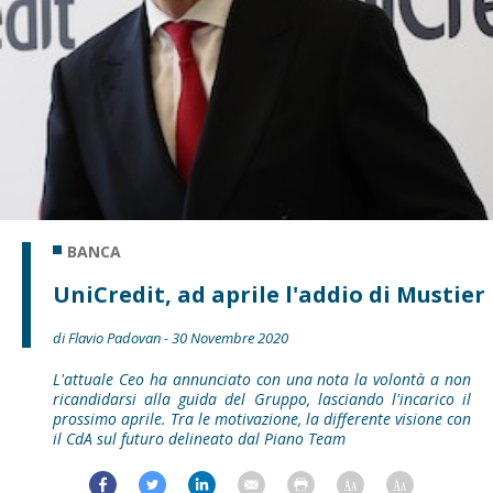
BANCA
UniCredit, ad aprile l'addio di Mustier
di Flavio Padovan - 30 Novembre 2020
L'attuale Ceo ha annunciato con una nota la volontà a non
ricandidarsi alla guida del Gruppo, lasciando l'incarico il
prossimo aprile. Tra le motivazione, la differente visione con
il CdA sul futuro delineato dal Piano Team