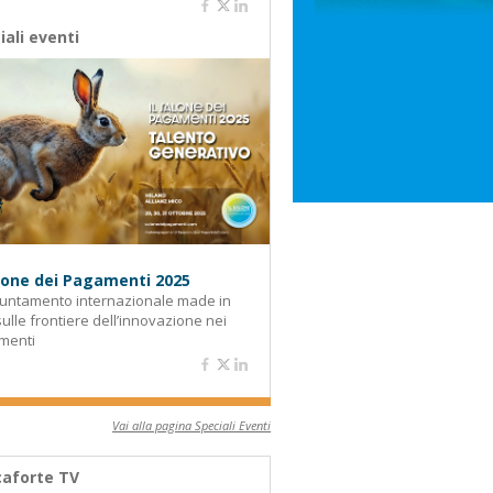
iali eventi
alone dei Pagamenti 2025
untamento internazionale made in
 sulle frontiere dell’innovazione nei
menti
Vai alla pagina Speciali Eventi
aforte TV