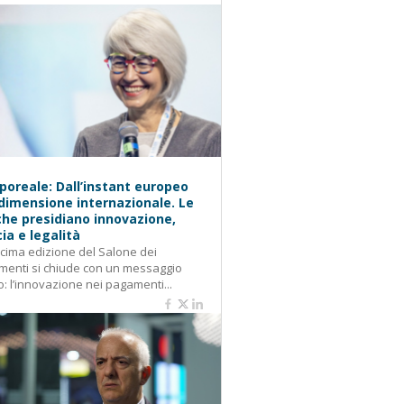
oreale: Dall’instant europeo
 dimensione internazionale. Le
he presidiano innovazione,
cia e legalità
cima edizione del Salone dei
enti si chiude con un messaggio
o: l’innovazione nei pagamenti...