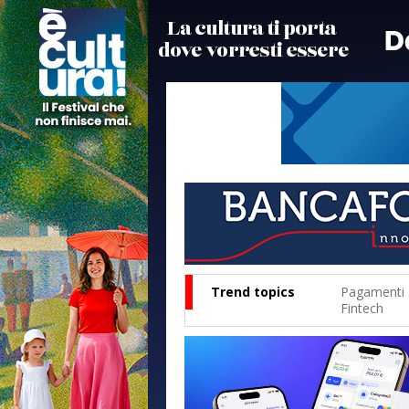
Trend topics
Pagamenti
Fintech