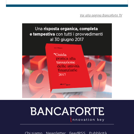
Vai alla pagina Bancaforte TV
Chi siamo
Newsletter
FeedRSS
Pubblicità