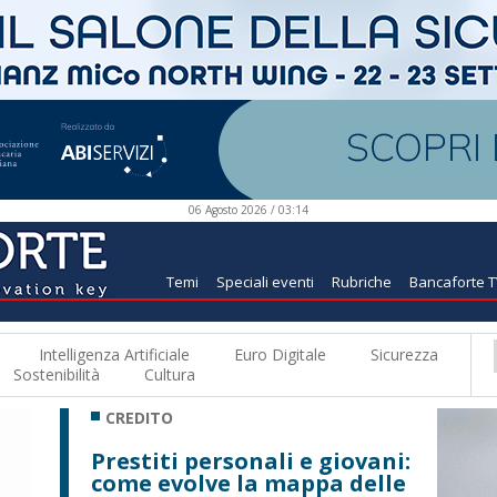
06 Agosto 2026 / 03:14
Temi
Speciali eventi
Rubriche
Bancaforte 
Intelligenza Artificiale
Euro Digitale
Sicurezza
Sostenibilità
Cultura
CREDITO
Prestiti personali e giovani:
come evolve la mappa delle