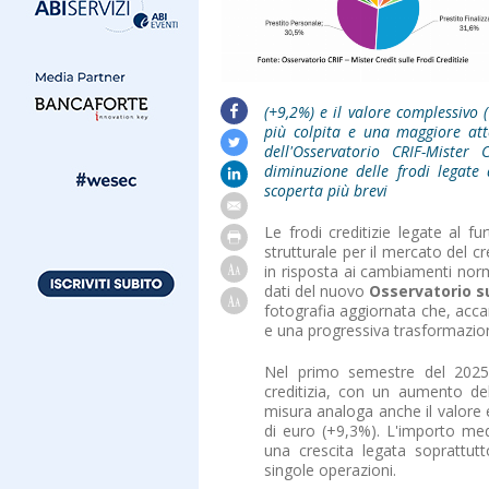
(+9,2%) e il valore complessivo 
più colpita e una maggiore atte
dell'Osservatorio CRIF-Mister
diminuzione delle frodi legate 
scoperta più brevi
Le frodi creditizie legate al 
strutturale per il mercato del c
in risposta ai cambiamenti nor
dati del nuovo
Osservatorio sul
fotografia aggiornata che, accan
e una progressiva trasformazione
Nel primo semestre del 2025 i
creditizia, con un aumento de
misura analoga anche il valore
di euro (+9,3%). L'importo med
una crescita legata soprattutt
singole operazioni.