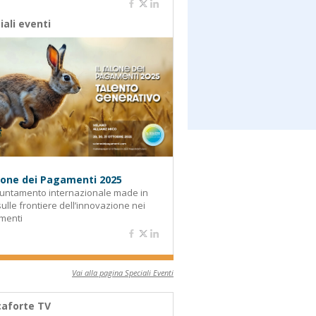
iali eventi
alone dei Pagamenti 2025
untamento internazionale made in
 sulle frontiere dell’innovazione nei
menti
Vai alla pagina Speciali Eventi
aforte TV