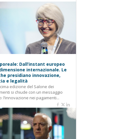
oreale: Dall’instant europeo
 dimensione internazionale. Le
he presidiano innovazione,
cia e legalità
cima edizione del Salone dei
enti si chiude con un messaggio
o: l’innovazione nei pagamenti...