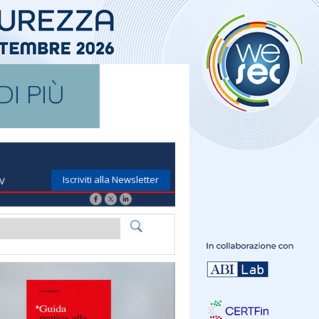
Iscriviti alla Newsletter
TV