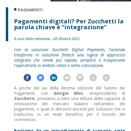
PAGAMENTI
Pagamenti digitali? Per Zucchetti la
parola chiave è “integrazione”
A cura della redazione - 28 Ottobre 2025
Con la soluzione Zucchetti Digital Payments, l'azienda
trasforma in soluzione fintech una logica di approccio
integrato che rende più rapida, semplice e trasparente
l'operatività in ambito retail e nella ristorazione.
A poche dal via della decima edizione del Salone dei
Pagamenti, con
Giorgio Mini
, vicepresidente di
Zucchetti
, proviamo a dare una lettura della capacità di
innovazione del mercato italiano nell'ambito dei
pagamenti, e quali le direzioni vincenti per soluzioni che si
traducono in un reale beneficio per il mondo del
commercio.
Partiamo da un inquadramento di scenario: siete