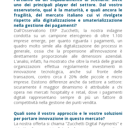
uno dei principali player del settore. Dal vostro
osservatorio, qual è la maturità, e quali ancora le
fragilità, del mercato italiano cui vi rivolgete
rispetto alla digitalizzazione e smaterializzazione
nella gestione dei pagamenti?
Dall'Osservatorio ERP Zucchetti, la nostra indagine
condotta su un campione eterogeneo di oltre 1.100
imprese emerge, per quanto riguarda i pagamenti, un
quadro molto simile alla digitalizzazione dei processi in
generale, ossia che la propensione all'innovazione è
direttamente proporzionale alle dimensioni aziendali.
L'analisi, infatti, ha mostrato che oltre la metà delle grandi
organizzazioni effettua regolarmente investimenti in
innovazione tecnologica, anche sul fronte delle
transazioni, contro circa il 20% delle piccole e micro
imprese. Esistono differenze anche da settore a settore:
sicuramente il maggior dinamismo è attribuibile a chi
opera nei mercati hospitality e retail, dove i pagamenti
digitali rappresentano sempre di più un fattore di
competitività nella gestione dei punti vendita.
Quali sono il vostro approccio e le vostre soluzioni
per portare innovazione in questo mercato?
La nostra offerta si chiama "Zucchetti Digital Payments" e