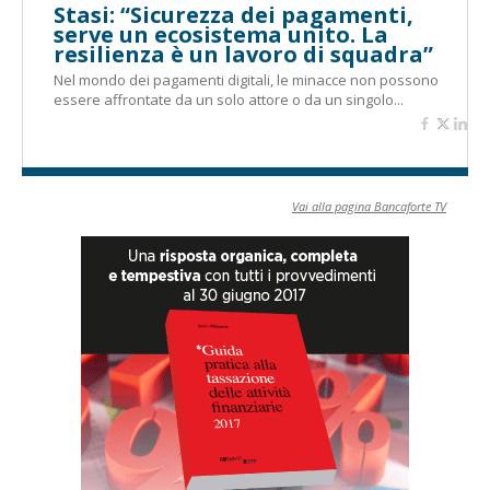
Stasi: “Sicurezza dei pagamenti,
serve un ecosistema unito. La
resilienza è un lavoro di squadra”
Nel mondo dei pagamenti digitali, le minacce non possono
essere affrontate da un solo attore o da un singolo...
Vai alla pagina Bancaforte TV