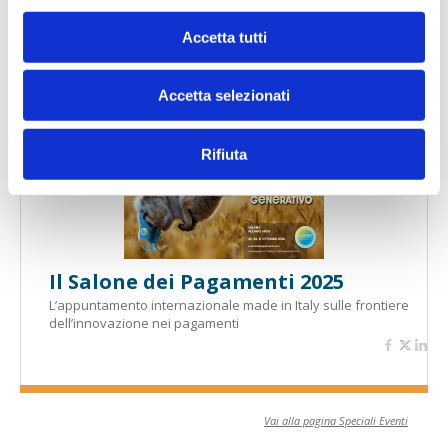
Accetta tutti
Banche per l'inclusione
Accetta selezionati
Speciali eventi
Rifiuta
Il Salone dei Pagamenti 2025
L’appuntamento internazionale made in Italy sulle frontiere
dell’innovazione nei pagamenti
Vai alla pagina Speciali Eventi