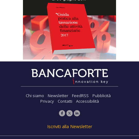
Chi siamo
Newsletter
FeedRSS
Pubblicità
Privacy
Contatti
Accessibilità
Iscriviti alla Newsletter