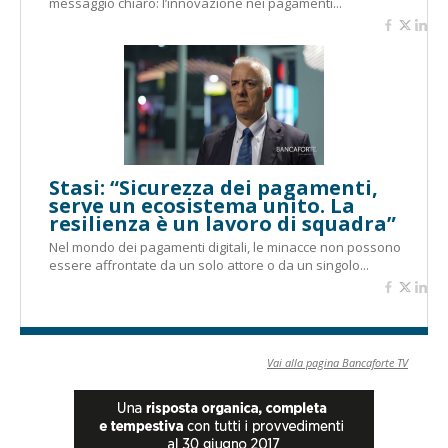
messaggio chiaro: l’innovazione nei pagamenti...
Stasi: “Sicurezza dei pagamenti,
serve un ecosistema unito. La
resilienza è un lavoro di squadra”
Nel mondo dei pagamenti digitali, le minacce non possono
essere affrontate da un solo attore o da un singolo...
Vai alla pagina Bancaforte TV