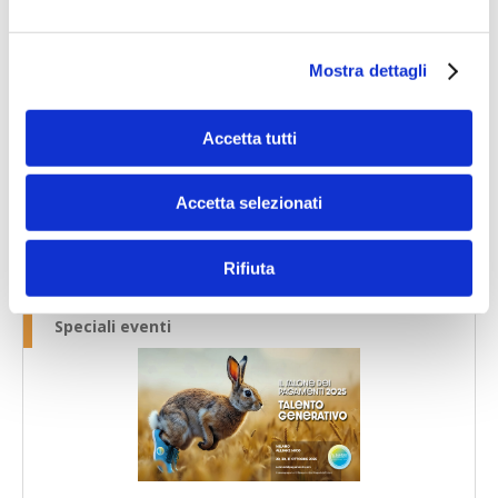
Mostra dettagli
Speciali eventi
Accetta tutti
Accetta selezionati
Banche per l'inclusione
Rifiuta
Speciali eventi