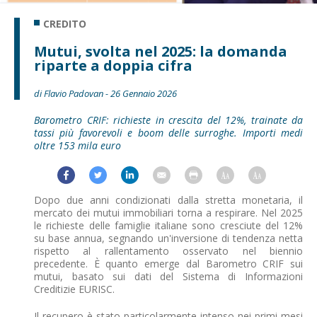
CREDITO
Mutui, svolta nel 2025: la domanda
riparte a doppia cifra
di Flavio Padovan - 26 Gennaio 2026
Barometro CRIF: richieste in crescita del 12%, trainate da
tassi più favorevoli e boom delle surroghe. Importi medi
oltre 153 mila euro
Dopo due anni condizionati dalla stretta monetaria, il
mercato dei mutui immobiliari torna a respirare. Nel 2025
le richieste delle famiglie italiane sono cresciute del 12%
su base annua, segnando un'inversione di tendenza netta
rispetto al rallentamento osservato nel biennio
precedente. È quanto emerge dal Barometro CRIF sui
mutui, basato sui dati del Sistema di Informazioni
Creditizie EURISC.
Il recupero è stato particolarmente intenso nei primi mesi