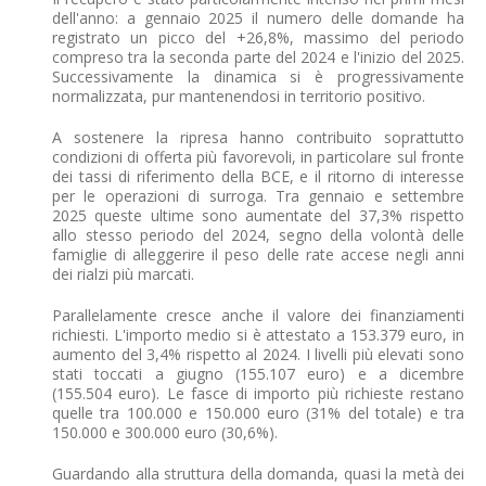
dell'anno: a gennaio 2025 il numero delle domande ha
registrato un picco del +26,8%, massimo del periodo
compreso tra la seconda parte del 2024 e l'inizio del 2025.
Successivamente la dinamica si è progressivamente
normalizzata, pur mantenendosi in territorio positivo.
A sostenere la ripresa hanno contribuito soprattutto
condizioni di offerta più favorevoli, in particolare sul fronte
dei tassi di riferimento della BCE, e il ritorno di interesse
per le operazioni di surroga. Tra gennaio e settembre
2025 queste ultime sono aumentate del 37,3% rispetto
allo stesso periodo del 2024, segno della volontà delle
famiglie di alleggerire il peso delle rate accese negli anni
dei rialzi più marcati.
Parallelamente cresce anche il valore dei finanziamenti
richiesti. L'importo medio si è attestato a 153.379 euro, in
aumento del 3,4% rispetto al 2024. I livelli più elevati sono
stati toccati a giugno (155.107 euro) e a dicembre
(155.504 euro). Le fasce di importo più richieste restano
quelle tra 100.000 e 150.000 euro (31% del totale) e tra
150.000 e 300.000 euro (30,6%).
Guardando alla struttura della domanda, quasi la metà dei