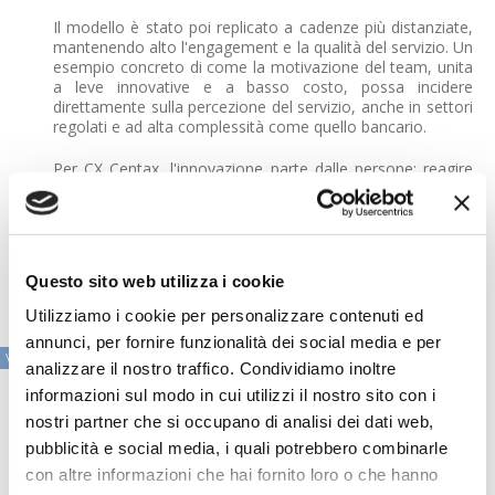
Il modello è stato poi replicato a cadenze più distanziate,
mantenendo alto l'engagement e la qualità del servizio. Un
esempio concreto di come la motivazione del team, unita
a leve innovative e a basso costo, possa incidere
direttamente sulla percezione del servizio, anche in settori
regolati e ad alta complessità come quello bancario.
Per CX Centax, l'innovazione parte dalle persone: reagire
con prontezza, valorizzare l'apporto personale di ogni
risorsa e puntare su esperienze concrete sono i veri
acceleratori di innovazione nei servizi.
Questo sito web utilizza i cookie
Utilizziamo i cookie per personalizzare contenuti ed
annunci, per fornire funzionalità dei social media e per
VAI ALLA SEZIONE IN PRIMO PIANO
analizzare il nostro traffico. Condividiamo inoltre
informazioni sul modo in cui utilizzi il nostro sito con i
nostri partner che si occupano di analisi dei dati web,
pubblicità e social media, i quali potrebbero combinarle
con altre informazioni che hai fornito loro o che hanno