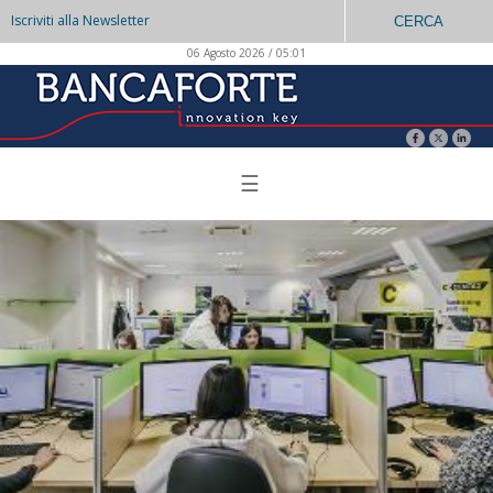
Iscriviti alla Newsletter
CERCA
06 Agosto 2026 / 05:01
☰