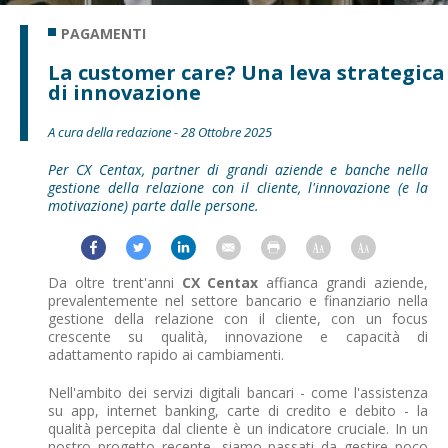
PAGAMENTI
La customer care? Una leva strategica
di innovazione
A cura della redazione - 28 Ottobre 2025
Per CX Centax, partner di grandi aziende e banche nella
gestione della relazione con il cliente, l'innovazione (e la
motivazione) parte dalle persone.
Da oltre trent'anni
CX Centax
affianca grandi aziende,
prevalentemente nel settore bancario e finanziario nella
gestione della relazione con il cliente, con un focus
crescente su qualità, innovazione e capacità di
adattamento rapido ai cambiamenti.
Nell'ambito dei servizi digitali bancari - come l'assistenza
su app, internet banking, carte di credito e debito - la
qualità percepita dal cliente è un indicatore cruciale. In un
nostro progetto recente, siamo passati da gestire poco