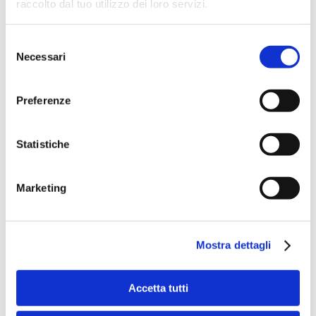
raccolto dal tuo utilizzo dei loro servizi.
Selezione
Necessari
del
consenso
Preferenze
Speciali eventi
Statistiche
Marketing
Banche per l'inclusione
Mostra dettagli
Accetta tutti
Speciali eventi