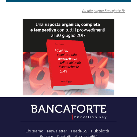
Vai alla pagina Bancaforte TV
Chi siamo
Newsletter
FeedRSS
Pubblicità
Privacy
Contatti
Accessibilità