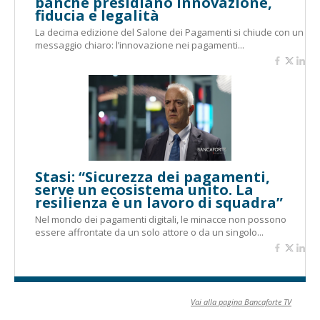
banche presidiano innovazione,
fiducia e legalità
La decima edizione del Salone dei Pagamenti si chiude con un
messaggio chiaro: l’innovazione nei pagamenti...
Stasi: “Sicurezza dei pagamenti,
serve un ecosistema unito. La
resilienza è un lavoro di squadra”
Nel mondo dei pagamenti digitali, le minacce non possono
essere affrontate da un solo attore o da un singolo...
Vai alla pagina Bancaforte TV