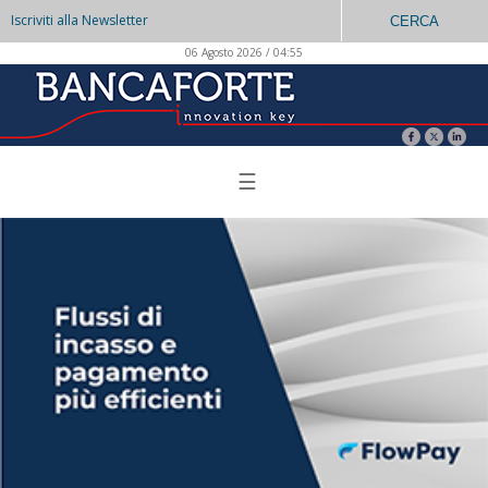
Iscriviti alla Newsletter
CERCA
06 Agosto 2026 / 04:55
☰