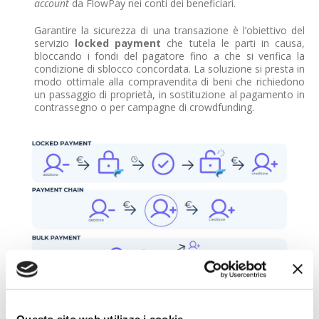
account
da FlowPay nei conti dei beneficiari.
Garantire la sicurezza di una transazione è l’obiettivo del
servizio
lock
ed
payment
che tutela le parti in causa,
bloccando i fondi del pagatore fino a che si verifica la
condizione di sblocco concordata. La soluzione si presta in
modo ottimale alla compravendita di beni che richiedono
un passaggio di proprietà, in sostituzione al pagamento in
contrassegno o per campagne di crowdfunding.
Nella filosofia di FlowPay, payment chain, locked
payments e bulk payments sono soluzioni indipendenti e