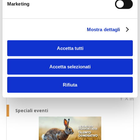
Marketing
Mostra dettagli
Speciali eventi
Accetta tutti
Accetta selezionati
Rifiuta
Banche per l'inclusione
Speciali eventi