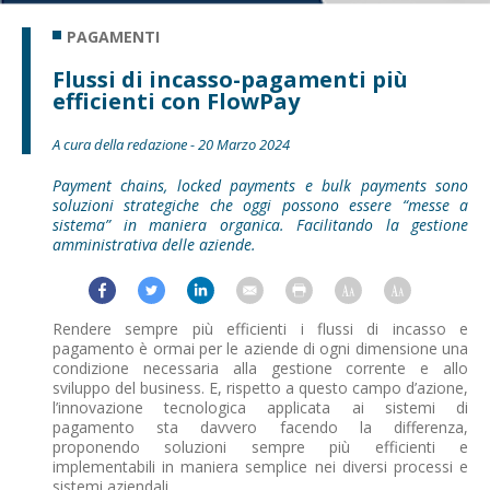
PAGAMENTI
Flussi di incasso-pagamenti più
efficienti con FlowPay
A cura della redazione - 20 Marzo 2024
Payment chains, locked payments e bulk payments sono
soluzioni strategiche che oggi possono essere “messe a
sistema” in maniera organica. Facilitando la gestione
amministrativa delle aziende.
Rendere sempre più efficienti i flussi di incasso e
pagamento è ormai per le aziende di ogni dimensione una
condizione necessaria alla gestione corrente e allo
sviluppo del business. E, rispetto a questo campo d’azione,
l’innovazione tecnologica applicata ai sistemi di
pagamento sta davvero facendo la differenza,
proponendo soluzioni sempre più efficienti e
implementabili in maniera semplice nei diversi processi e
sistemi aziendali.