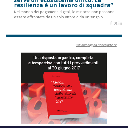
resilienza è un lavoro di squadra”
Nel mondo dei pagamenti digitali, le minacce non possono
essere affrontate da un solo attore o da un singolo...
Vai alla pagina Bancaforte TV