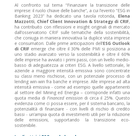
Al confronto sul tema “Finanziare la transizione delle
imprese: il ruolo chiave delle banche”, a cui l’evento “ESG in
Banking 2023” ha dedicato una tavola rotonda,
Elena
Mazzotti
,
Chief Client Innovation & Strategy di CRIF
,
ha contribuito con riflessioni e insight originali di mercato
dall’osservatorio CRIF sulle tematiche della sostenibilità,
che coniuga in maniera innovativa la duplice vista imprese
e consumatori. Dalle prime anticipazioni dell’
ESG Outlook
di CRIF
emerge che oltre il 30% delle PMI si posiziona a
uno stadio avanzato verso la sostenibilità e oltre il 60%
delle imprese ha avviato i primi passi, con un livello medio-
basso di adeguatezza ai criteri ESG. A livello settoriale, le
aziende a maggiore intensità emissiva sono concentrate
su classi meno rischiose, con un potenziale processo di
lending win-win fra banche e imprese. Alle imprese ad alta
intensità emissiva - come ad esempio quelle appartenenti
al settore del Mining ed Energia – corrisponde infatti una
quota media di
Financed emission
di circa il 25%. Questo
evidenzia come ci possa essere, per il sistema bancario, la
potenzialità di finanziare - con livelli di rischio di credito
bassi - un’ampia quota di investimenti utili per la riduzione
delle emissioni, supportando la transizione eco-
sostenibile.