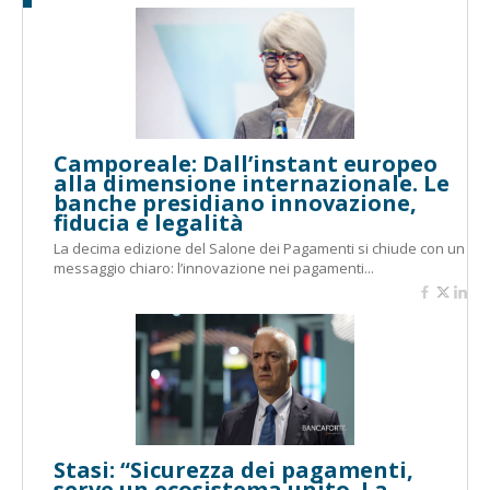
Camporeale: Dall’instant europeo
alla dimensione internazionale. Le
banche presidiano innovazione,
fiducia e legalità
La decima edizione del Salone dei Pagamenti si chiude con un
messaggio chiaro: l’innovazione nei pagamenti...
Stasi: “Sicurezza dei pagamenti,
serve un ecosistema unito. La