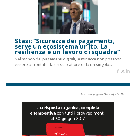
Stasi: “Sicurezza dei pagamenti,
serve un ecosistema unito. La
resilienza è un lavoro di squadra”
Nel mondo dei pagamenti digitali, le minacce non possono
essere affrontate da un solo attore o da un singolo...
Vai alla pagina Bancaforte TV