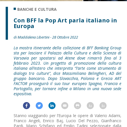
BANCHE E CULTURA
Con BFF la Pop Art parla italiano in
Europa
di Maddalena Libertini - 28 Ottobre 2022
La mostra itinerante della collezione di BFF Banking Group
sta per lasciare il Palazzo della Cultura e della Scienza di
Varsavia per spostarsi ad Atene dove rimarrà fino al 3
febbraio 2023. Un progetto di promozione della cultura
italiana all’estero che interpreta “l’arte come strumento di
dialogo tra culture”, dice Massimiliano Belingheri, AD del
gruppo bancario. Dopo Slovacchia, Polonia e Grecia ART
FACTOR proseguirà il suo tour europeo Spagna, Francia e
Portogallo, per tornare infine a Milano in una nuova sede
espositiva.
Stanno viaggiando per l’Europa le opere di Valerio Adami,
Franco Angeli, Enrico Baj, Lucio Del Pezzo, Gianfranco
Pardi, Mario Schifano ed Emilio Tadini selezionate dalla