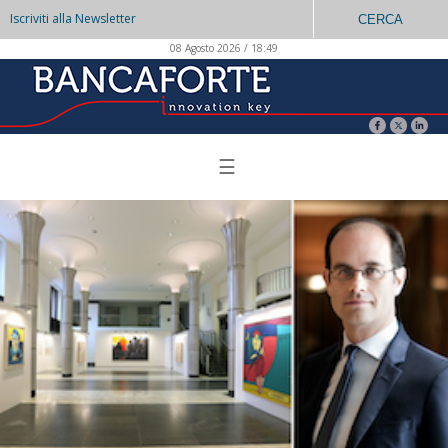
Iscriviti alla Newsletter
CERCA
08 Agosto 2026 / 18:49
☰