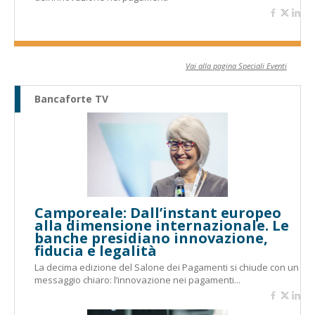
Vai alla pagina Speciali Eventi
Bancaforte TV
Camporeale: Dall’instant europeo
alla dimensione internazionale. Le
banche presidiano innovazione,
fiducia e legalità
La decima edizione del Salone dei Pagamenti si chiude con un
messaggio chiaro: l’innovazione nei pagamenti...