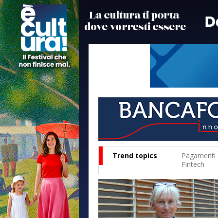
Trend topics
Pagamenti
Fintech