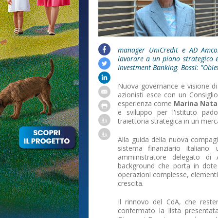
manager UniCredit e AD Amco.
lavorare a un piano strategico
Investment Banking. Bossi: "Obie
Nuova governance e visione di 
azionisti esce con un Consigli
esperienza come
Marina Nata
e sviluppo per l'istituto pad
traiettoria strategica in un mer
Alla guida della nuova compag
sistema finanziario italiano
amministratore delegato di 
background che porta in dote
operazioni complesse, elementi
crescita.
Il rinnovo del CdA, che rester
confermato la lista presenta