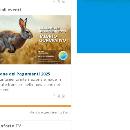
iali eventi
alone dei Pagamenti 2025
untamento internazionale made in
 sulle frontiere dell’innovazione nei
menti
Vai alla pagina Speciali Eventi
aforte TV