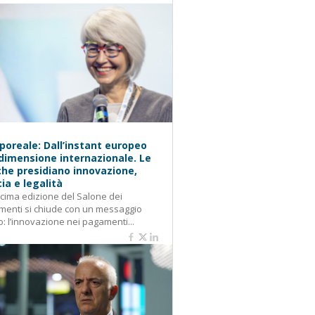
oreale: Dall’instant europeo
 dimensione internazionale. Le
he presidiano innovazione,
cia e legalità
cima edizione del Salone dei
enti si chiude con un messaggio
o: l’innovazione nei pagamenti...