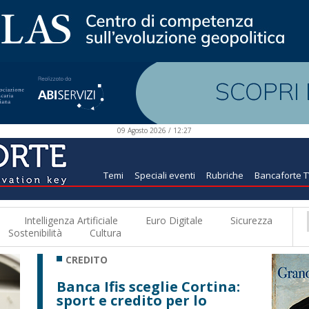
09 Agosto 2026 / 12:27
Temi
Speciali eventi
Rubriche
Bancaforte 
Intelligenza Artificiale
Euro Digitale
Sicurezza
Sostenibilità
Cultura
CREDITO
Banca Ifis sceglie Cortina:
sport e credito per lo