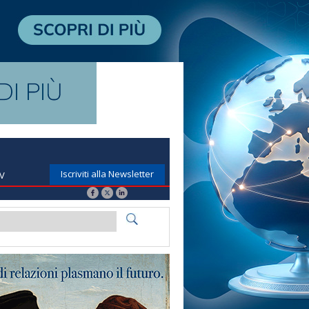
Iscriviti alla Newsletter
TV