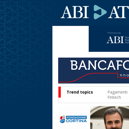
Trend topics
Pagamenti
Fintech