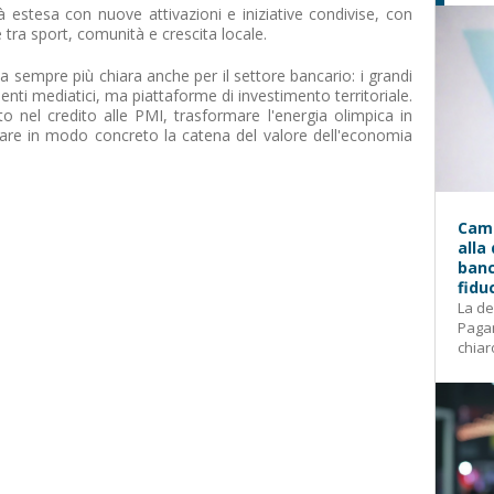
à estesa con nuove attivazioni e iniziative condivise, con
me tra sport, comunità e crescita locale.
a sempre più chiara anche per il settore bancario: i grandi
ti mediatici, ma piattaforme di investimento territoriale.
o nel credito alle PMI, trasformare l'energia olimpica in
idiare in modo concreto la catena del valore dell'economia
Camp
alla
banc
fidu
La de
Pagam
chiar