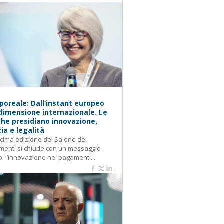
oreale: Dall’instant europeo
 dimensione internazionale. Le
he presidiano innovazione,
cia e legalità
cima edizione del Salone dei
enti si chiude con un messaggio
o: l’innovazione nei pagamenti...