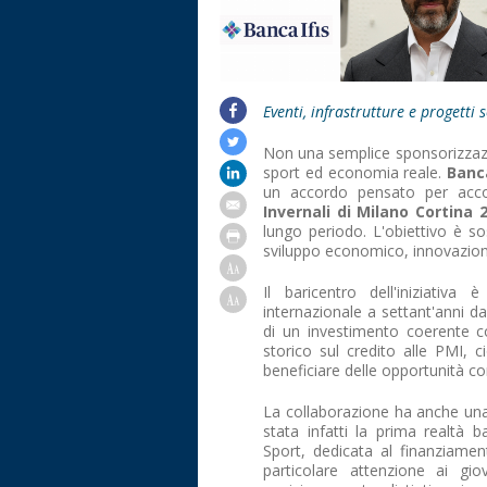
Eventi, infrastrutture e progetti 
Non una semplice sponsorizzazi
sport ed economia reale.
Banc
un accordo pensato per acc
Invernali di Milano Cortina 
lungo periodo. L'obiettivo è so
sviluppo economico, innovazione
Il baricentro dell'iniziativ
internazionale a settant'anni dal
di un investimento coerente c
storico sul credito alle PMI, 
beneficiare delle opportunità con
La collaborazione ha anche una 
stata infatti la prima realtà b
Sport, dedicata al finanziamen
particolare attenzione ai gi