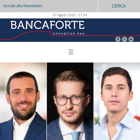
Iscriviti alla Newsletter
CERCA
07 Agosto 2026 / 21:54
☰