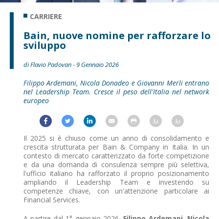
CARRIERE
Bain, nuove nomine per rafforzare lo
sviluppo
di Flavio Padovan - 9 Gennaio 2026
Filippo Ardemani, Nicola Donadeo e Giovanni Merli entrano
nel Leadership Team. Cresce il peso dell'Italia nel network
europeo
Il 2025 si è chiuso come un anno di consolidamento e
crescita strutturata per Bain & Company in Italia. In un
contesto di mercato caratterizzato da forte competizione
e da una domanda di consulenza sempre più selettiva,
l'ufficio italiano ha rafforzato il proprio posizionamento
ampliando il Leadership Team e investendo su
competenze chiave, con un'attenzione particolare ai
Financial Services.
A partire dal 1° gennaio 2026,
Filippo Ardemani
,
Nicola