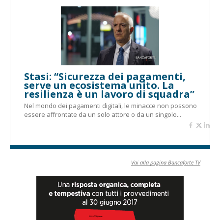
Stasi: “Sicurezza dei pagamenti,
serve un ecosistema unito. La
resilienza è un lavoro di squadra”
Nel mondo dei pagamenti digitali, le minacce non possono
essere affrontate da un solo attore o da un singolo...
Vai alla pagina Bancaforte TV