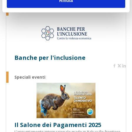
Rifiuta
Speciali eventi
Banche per l'inclusione
Speciali eventi
Il Salone dei Pagamenti 2025
L’appuntamento internazionale made in Italy sulle frontiere