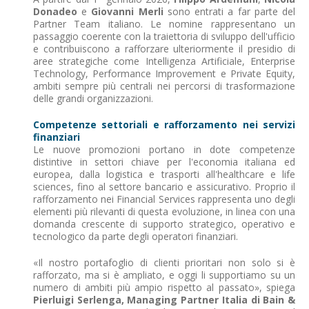
Donadeo
e
Giovanni Merli
sono entrati a far parte del
Partner Team italiano. Le nomine rappresentano un
passaggio coerente con la traiettoria di sviluppo dell'ufficio
e contribuiscono a rafforzare ulteriormente il presidio di
aree strategiche come Intelligenza Artificiale, Enterprise
Technology, Performance Improvement e Private Equity,
ambiti sempre più centrali nei percorsi di trasformazione
delle grandi organizzazioni.
Competenze settoriali e rafforzamento nei servizi
finanziari
Le nuove promozioni portano in dote competenze
distintive in settori chiave per l'economia italiana ed
europea, dalla logistica e trasporti all'healthcare e life
sciences, fino al settore bancario e assicurativo. Proprio il
rafforzamento nei Financial Services rappresenta uno degli
elementi più rilevanti di questa evoluzione, in linea con una
domanda crescente di supporto strategico, operativo e
tecnologico da parte degli operatori finanziari.
«Il nostro portafoglio di clienti prioritari non solo si è
rafforzato, ma si è ampliato, e oggi li supportiamo su un
numero di ambiti più ampio rispetto al passato», spiega
Pierluigi Serlenga, Managing Partner Italia di Bain &