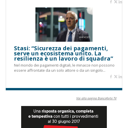
Stasi: “Sicurezza dei pagamenti,
serve un ecosistema unito. La
resilienza è un lavoro di squadra”
Nel mondo dei pagamenti digitali, le minacce non possono
essere affrontate da un solo attore o da un singolo...
Vai alla pagina Bancaforte TV