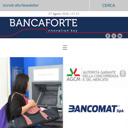
Iscriviti alla Newsletter
CERCA
07 Agosto 2026 / 01:31
☰