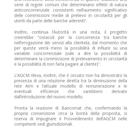
serie di regole comuni che determinano effetti di natura
anticoncorrenziale consistenti nell’aumento significativo
delle commissioni medie di prelievo in circolarità per gli
utenti da parte delle banche aderenti”.
Inoltre, continua l’Autorità in una nota, il progetto
creerebbe “ostacoli per la concorrenza tra banche
nell’erogazione dei servizi alla clientela, dal momento che
per queste verrà meno la possibilità di influire su una
variabile concorrenziale (vale a dire la possibilità di
determinare la commissione di prelevamento in circolarità
e la possibilità di non farla pagare al cliente)”.
L’AGCM rileva, inoltre, che il circuito non ha dimostrato la
presenza di una relazione diretta tra la diminuzione della
rete Atm e l’attuale modello di remunerazione e le
eventuali efficienze che sarebbero derivate
dall’introduzione del nuovo modello.
Pronta la reazione di Bancomat che, confermando la
propria convenzione circa la bontà della proposta, si
riserva di impugnare il Provvedimento dell’AGCM nelle
competenti sedi giurisdizionali.