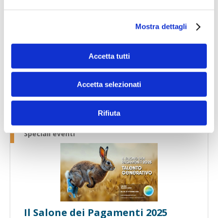
Speciali eventi
Mostra dettagli
Accetta tutti
Accetta selezionati
Banche per l'inclusione
Rifiuta
Speciali eventi
Il Salone dei Pagamenti 2025