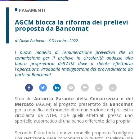
PAGAMENTI
AGCM blocca la riforma dei prelievi
proposta da Bancomat
di Flavio Padovan - 6 Dicembre 2022
l nuovo modello di remunerazione prevedeva che la
commissione per il prelievo in circolarità andasse alla
banca proprietaria dell'ATM dove il cliente effettuava
l'operazione. Probabile impugnazione del provvedimento da
parte di Bancomat
Stop dell’
Autorità Garante della Concorrenza e del
Mercato
(AGCM) al progetto presentato da
Bancomat
per la modifica del modello di remunerazione dei prelievi in
circolarità da ATM, cioè quelli effettuati presso uno
sportello automatico di una banca differente dalla propria.
Secondo l’istruttoria il nuovo modello proposto “configura
una restrizione della concorrenza in quanto stabilisce una