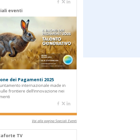
iali eventi
alone dei Pagamenti 2025
untamento internazionale made in
 sulle frontiere dell’innovazione nei
menti
Vai alla pagina Speciali Eventi
aforte TV