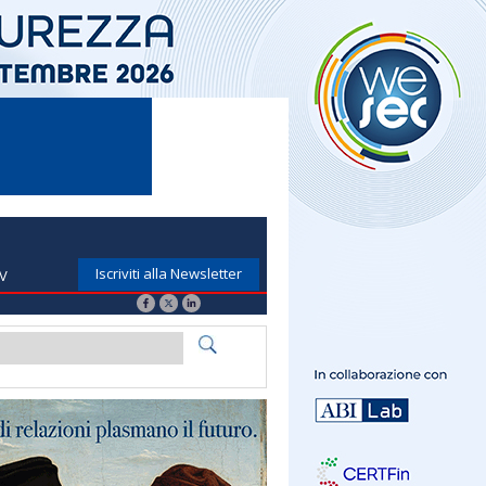
Iscriviti alla Newsletter
TV