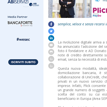
semplice, veloce e senza recarsi 
La rivoluzione digitale arriva 
ha annunciato l'adozione del ser
foto il fondatore e AD Donato V
note di credito direttamente sul
email, senza la necessità di inst
Questa nuova modalità, ideale
domiciliazione bancaria, è s
collaborazione di UniCredit, ch
privati in un nuovo servizio c
imprese. Infatti, Plick consente
un grande numero di soggetti – 
scelta del conto su cui es
beneficiario in Europa (Area SEP