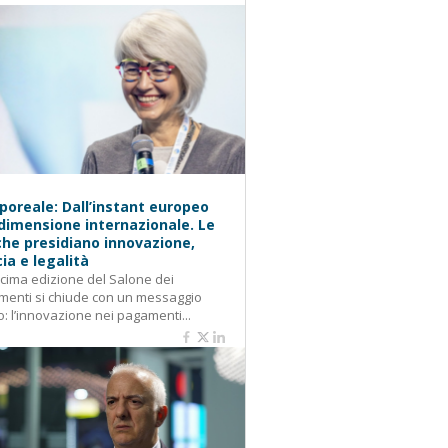
oreale: Dall’instant europeo
 dimensione internazionale. Le
he presidiano innovazione,
cia e legalità
cima edizione del Salone dei
enti si chiude con un messaggio
o: l’innovazione nei pagamenti...