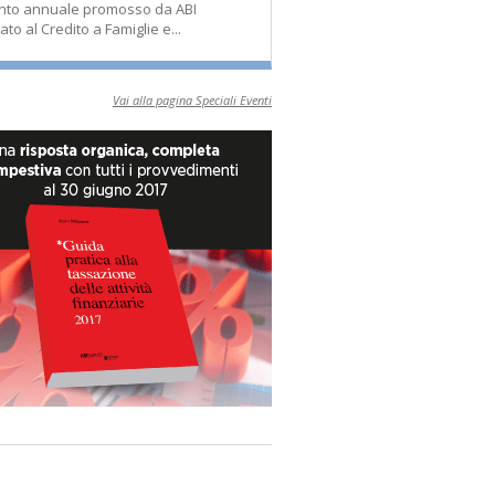
nto annuale promosso da ABI
ato al Credito a Famiglie e...
Vai alla pagina Speciali Eventi