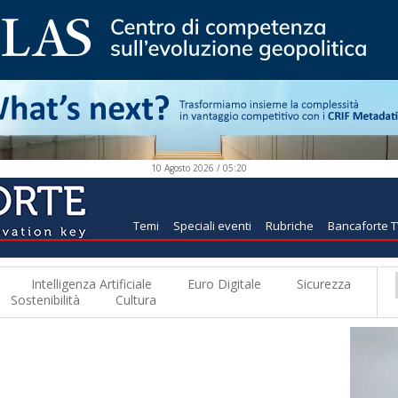
10 Agosto 2026 / 05:20
Temi
Speciali eventi
Rubriche
Bancaforte 
Intelligenza Artificiale
Euro Digitale
Sicurezza
Sostenibilità
Cultura