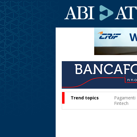
Trend topics
Pagamenti
Fintech