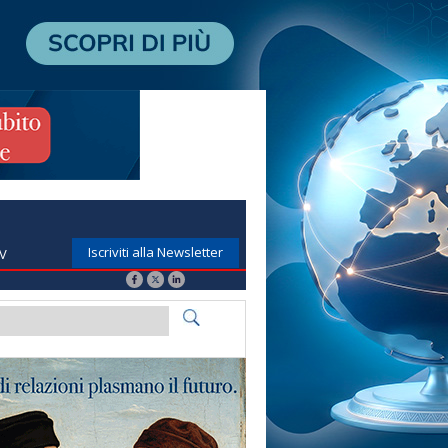
Iscriviti alla Newsletter
TV