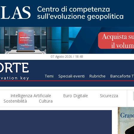
07 Agosto 2026 / 18:48
Temi
Speciali eventi
Rubriche
Bancaforte 
Intelligenza Artificiale
Euro Digitale
Sicurezza
Sostenibilità
Cultura