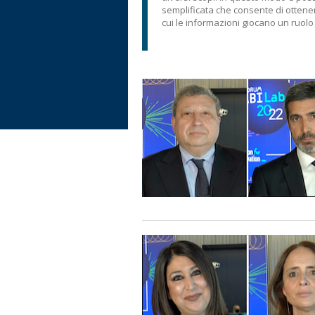
semplificata che consente di ottenere
cui le informazioni giocano un ruol