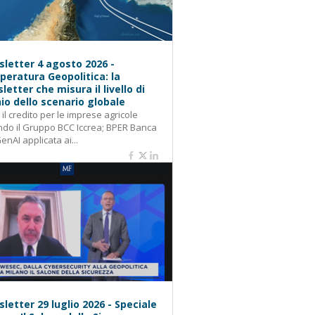
letter 4 agosto 2026 -
eratura Geopolitica: la
letter che misura il livello di
hio dello scenario globale
: il credito per le imprese agricole
do il Gruppo BCC Iccrea; BPER Banca
GenAI applicata ai...
letter 29 luglio 2026 - Speciale