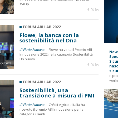
svilup...
FORUM ABI LAB 2022
Flowe, la banca con la
sostenibilità nel Dna
di Flavio Padovan -
Flowe ha vinto il Premio ABI
News
Innovazione 2022 nella categoria Sostenibilità.
Spec
Un nuovo...
Sicu
nasc
sicu
e poi
works
FORUM ABI LAB 2022
Sostenibilità, una
transizione a misura di PMI
di Flavio Padovan -
Crédit Agricole Italia ha
ricevuto il premio ABI Innovazione per la
categoria Clienti...