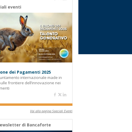
iali eventi
alone dei Pagamenti 2025
untamento internazionale made in
 sulle frontiere dell’innovazione nei
menti
Vai alla pagina Speciali Eventi
ewsletter di Bancaforte