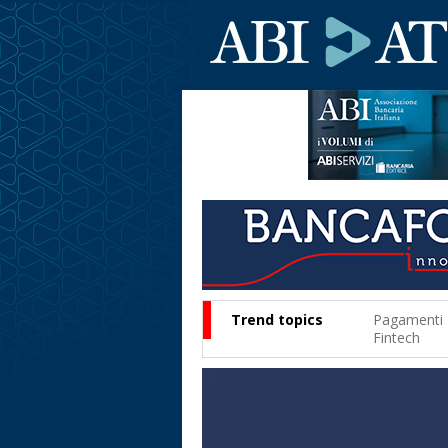
Trend topics
Pagamenti
Fintech