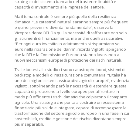
strategico del sistema bancario nel trasferire liquidità e
capacità di investimento alle imprese del settore.
Ma il tema centrale è sempre più quello della resilienza
climatica. “Le catastrofi naturali saranno sempre più frequenti
e quindi prevenire diventa fondamentale”, osserva la
Vicepresidente BEI. Da qui la necessità di rafforzare non solo
gli strumenti di finanziamento, ma anche quelli assicurativi.
“Per ogni euro investito in adattamento si risparmiano sei
euro nella riparazione dei danni”, ricorda Vigliotti, spiegando
che la BEI e la Commissione Europea stanno lavorando a
nuovi meccanismi europei di protezione dai rischi naturali.
Tra le ipotesi allo studio ci sono catastrophe bond, sistemi di
backstop e modelli di riassicurazione comunitaria. “L’Italia ha
uno dei migliori sistemi assicurativi agricoli europei”, evidenzia
Vigliotti, sottolineando però la necessità di estendere questa
capacità di protezione a livello europeo per affrontare in
modo più efficiente i rischi climatici che colpiscono il comparto
agricolo. Una strategia che punta a costruire un ecosistema
finanziario più solido e integrato, capace di accompagnare la
trasformazione del settore agricolo europeo in una fase in cui
sostenibilità, credito e gestione del rischio diventano sempre
più inseparabili.