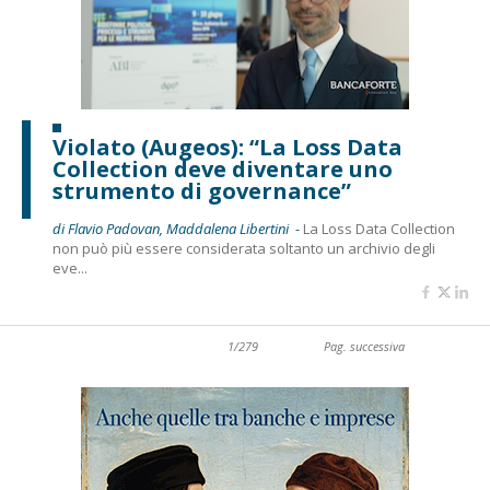
Violato (Augeos): “La Loss Data
Collection deve diventare uno
strumento di governance”
di Flavio Padovan, Maddalena Libertini -
La Loss Data Collection
non può più essere considerata soltanto un archivio degli
eve...
1/279
Pag. successiva