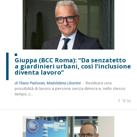
Giuppa (BCC Roma): “Da senzatetto
a giardinieri urbani, così l’inclusione
diventa lavoro”
di Flavio Padovan, Maddalena Libertini -
Restituire una
possibilità di lavoro a persone senza dimora e, nello stesso
tempo, c...