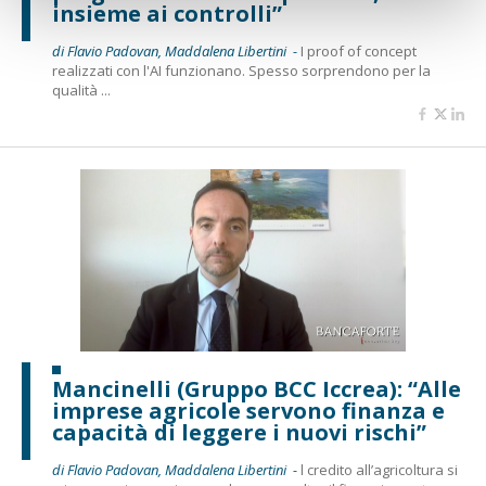
insieme ai controlli”
di Flavio Padovan, Maddalena Libertini -
I proof of concept
realizzati con l'AI funzionano. Spesso sorprendono per la
qualità ...
Mancinelli (Gruppo BCC Iccrea): “Alle
imprese agricole servono finanza e
capacità di leggere i nuovi rischi”
di Flavio Padovan, Maddalena Libertini -
l credito all’agricoltura si