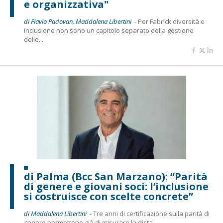
e organizzativa"
di Flavio Padovan, Maddalena Libertini -
Per Fabrick diversità e
inclusione non sono un capitolo separato della gestione
delle...
di Palma (Bcc San Marzano): “Parità
di genere e giovani soci: l’inclusione
si costruisce con scelte concrete”
di Maddalena Libertini -
Tre anni di certificazione sulla parità di
genere permettono già di misurare la dista...