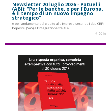
Newsletter 20 luglio 2026 - Patuelli
(ABI): "Per le banche, e per l'Europa,
è il tempo di un nuovo impegno
strategico"
e poi: andamento del credito alle imprese secondo i dati CRIF;
Popescu (SAS) e l'integrazione tra AI e...