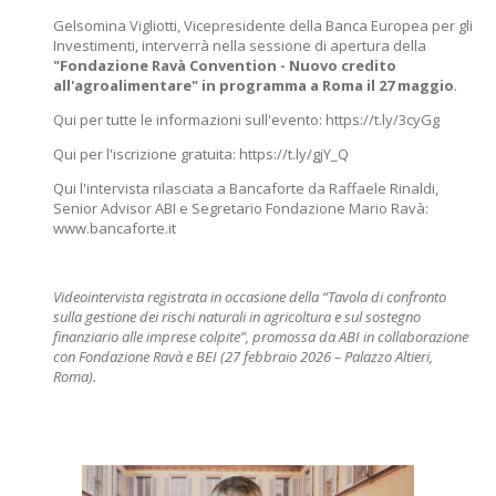
Gelsomina Vigliotti, Vicepresidente della Banca Europea per gli
Investimenti, interverrà nella sessione di apertura della
"Fondazione Ravà Convention - Nuovo credito
all'agroalimentare" in programma a Roma il 27 maggio
.
Qui per tutte le informazioni sull'evento:
https://t.ly/3cyGg
Qui per l'iscrizione gratuita:
https://t.ly/gjY_Q
Qui l'intervista rilasciata a Bancaforte da Raffaele Rinaldi,
Senior Advisor ABI e Segretario Fondazione Mario Ravà:
www.bancaforte.it
Videointervista registrata in occasione della “Tavola di confronto
sulla gestione dei rischi naturali in agricoltura e sul sostegno
finanziario alle imprese colpite”, promossa da ABI in collaborazione
con Fondazione Ravà e BEI (27 febbraio 2026 – Palazzo Altieri,
Roma).