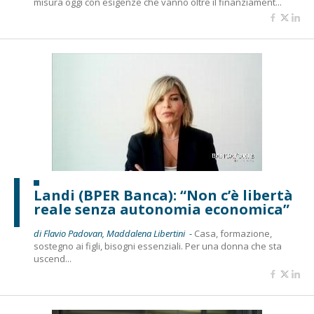
misura oggi con esigenze che vanno oltre il finanziament...
Landi (BPER Banca): “Non c’è libertà
reale senza autonomia economica”
di Flavio Padovan, Maddalena Libertini -
Casa, formazione,
sostegno ai figli, bisogni essenziali. Per una donna che sta
uscend...