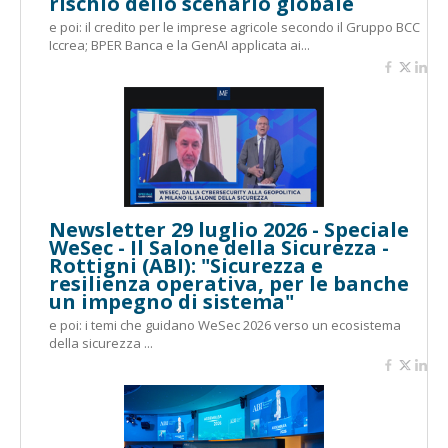
rischio dello scenario globale
e poi: il credito per le imprese agricole secondo il Gruppo BCC
Iccrea; BPER Banca e la GenAI applicata ai...
Newsletter 29 luglio 2026 - Speciale
WeSec - Il Salone della Sicurezza -
Rottigni (ABI): "Sicurezza e
resilienza operativa, per le banche
un impegno di sistema"
e poi: i temi che guidano WeSec 2026 verso un ecosistema
della sicurezza ...