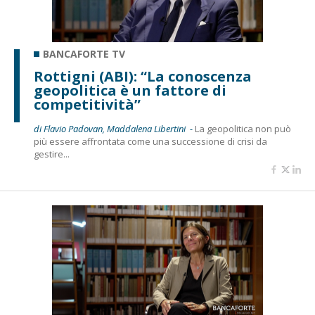
BANCAFORTE TV
Rottigni (ABI): “La conoscenza
geopolitica è un fattore di
competitività”
di Flavio Padovan, Maddalena Libertini -
La geopolitica non può
più essere affrontata come una successione di crisi da
gestire...