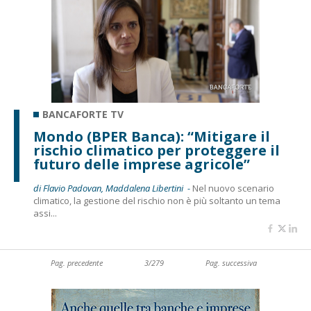
BANCAFORTE TV
Mondo (BPER Banca): “Mitigare il
rischio climatico per proteggere il
futuro delle imprese agricole”
di Flavio Padovan, Maddalena Libertini -
Nel nuovo scenario
climatico, la gestione del rischio non è più soltanto un tema
assi...
Pag. precedente
3/279
Pag. successiva