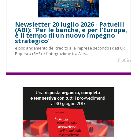
Newsletter 20 luglio 2026 - Patuelli
(ABI): "Per le banche, e per l'Europa,
è il tempo di un nuovo impegno
strategico"
e poi: andamento del credito alle imprese secondo i dati CRIF;
Popescu (SAS) e l'integrazione tra AI e...