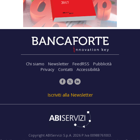
Chi siamo
Newsletter
FeedRSS
Pubblicità
Privacy
Contatti
Accessibilità
Iscriviti alla Newsletter
Copyright ABIServizi S.p.A. 2026 P.Iva 00988761003.