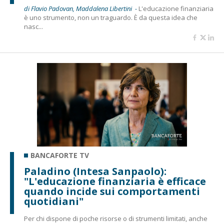
di Flavio Padovan, Maddalena Libertini -
L'educazione finanziaria
è uno strumento, non un traguardo. È da questa idea che
nasc...
BANCAFORTE TV
Paladino (Intesa Sanpaolo):
"L'educazione finanziaria è efficace
quando incide sui comportamenti
quotidiani"
Per chi dispone di poche risorse o di strumenti limitati, anche