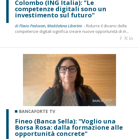
Colombo (ING Italia): "Le
competenze digitali sono un
investimento sul futuro"
di Flavio Padovan, Maddalena Libertini -
Ridurre il divario delle
competenze digitali significa creare nuove opportunità di in...
BANCAFORTE TV
Fineo (Banca Sella): "Voglio una
Borsa Rosa: dalla formazione alle
opportunità concrete"