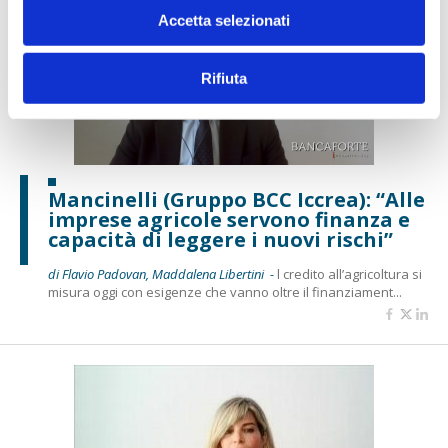
Accetta selezionati
Rifiuta
Mancinelli (Gruppo BCC Iccrea): “Alle
imprese agricole servono finanza e
capacità di leggere i nuovi rischi”
di Flavio Padovan, Maddalena Libertini -
l credito all’agricoltura si
misura oggi con esigenze che vanno oltre il finanziament...