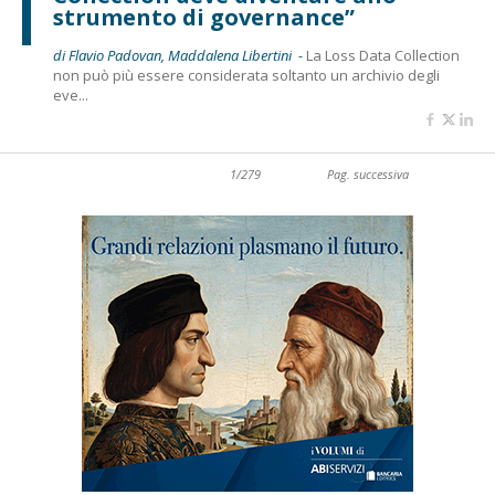
strumento di governance”
di Flavio Padovan, Maddalena Libertini -
La Loss Data Collection
non può più essere considerata soltanto un archivio degli
eve...
1/279
Pag. successiva