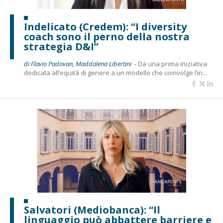
Indelicato (Credem): “I diversity
coach sono il perno della nostra
strategia D&I”
di Flavio Padovan, Maddalena Libertini -
Da una prima iniziativa
dedicata all’equità di genere a un modello che coinvolge l’in...
Salvatori (Mediobanca): “Il
linguaggio può abbattere barriere e