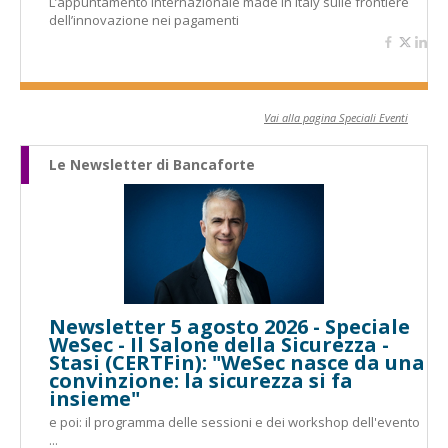
L’appuntamento internazionale made in Italy sulle frontiere
dell’innovazione nei pagamenti
Vai alla pagina Speciali Eventi
Le Newsletter di Bancaforte
Newsletter 5 agosto 2026 - Speciale
WeSec - Il Salone della Sicurezza -
Stasi (CERTFin): "WeSec nasce da una
convinzione: la sicurezza si fa
insieme"
e poi: il programma delle sessioni e dei workshop dell'evento
...