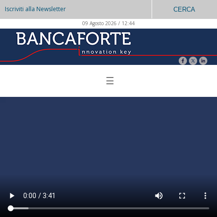
Iscriviti alla Newsletter
CERCA
09 Agosto 2026 / 12:44
☰