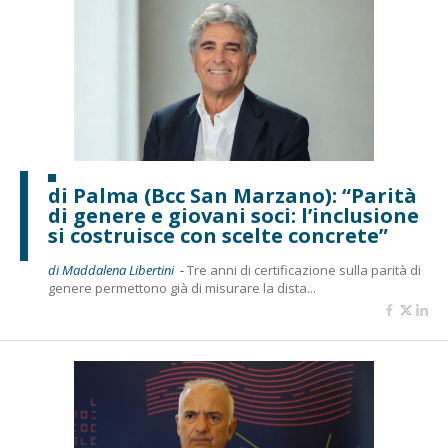
di Palma (Bcc San Marzano): “Parità
di genere e giovani soci: l’inclusione
si costruisce con scelte concrete”
di Maddalena Libertini -
Tre anni di certificazione sulla parità di
genere permettono già di misurare la dista...