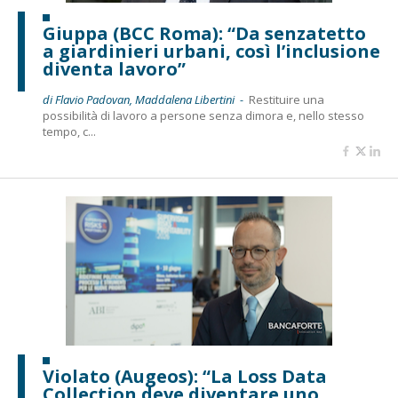
Giuppa (BCC Roma): “Da senzatetto
a giardinieri urbani, così l’inclusione
diventa lavoro”
di Flavio Padovan, Maddalena Libertini -
Restituire una
possibilità di lavoro a persone senza dimora e, nello stesso
tempo, c...
Violato (Augeos): “La Loss Data
Collection deve diventare uno